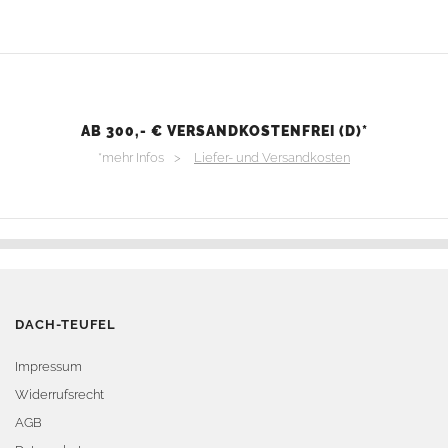
AB 300,- € VERSANDKOSTENFREI (D)*
*mehr Infos >
Liefer- und Versandkosten
DACH-TEUFEL
Impressum
Widerrufsrecht
AGB