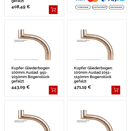
gefalzt
408,49 €
Kupfer Gliederbogen
Kupfer Gliederbogen
100mm Auslad. 951-
100mm Auslad.1051-
1050mm Bogenstück
1150mm Bogenstück
gefalzt
gefalzt
443,09 €
471,19 €