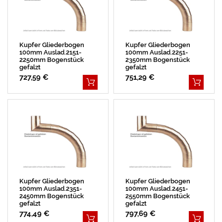
Kupfer Gliederbogen
Kupfer Gliederbogen
100mm Auslad.2151-
100mm Auslad.2251-
2250mm Bogenstück
2350mm Bogenstück
gefalzt
gefalzt
727,59 €
751,29 €
Kupfer Gliederbogen
Kupfer Gliederbogen
100mm Auslad.2351-
100mm Auslad.2451-
2450mm Bogenstück
2550mm Bogenstück
gefalzt
gefalzt
774,49 €
797,69 €