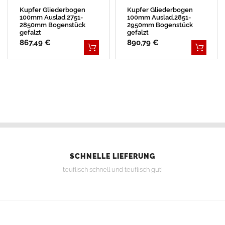
Kupfer Gliederbogen
Kupfer Gliederbogen
100mm Auslad.2751-
100mm Auslad.2851-
2850mm Bogenstück
2950mm Bogenstück
gefalzt
gefalzt
867,49 €
890,79 €
SCHNELLE LIEFERUNG
teuflisch schnell und teuflisch gut!