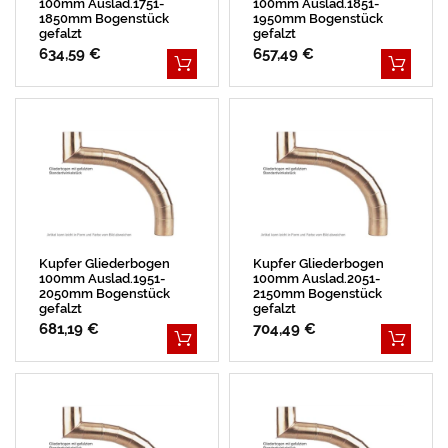
100mm Auslad.1751-
100mm Auslad.1851-
1850mm Bogenstück
1950mm Bogenstück
gefalzt
gefalzt
634,59 €
657,49 €
Kupfer Gliederbogen
Kupfer Gliederbogen
100mm Auslad.1951-
100mm Auslad.2051-
2050mm Bogenstück
2150mm Bogenstück
gefalzt
gefalzt
681,19 €
704,49 €