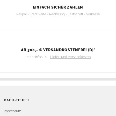
EINFACH SICHER ZAHLEN
Paypal - Kreditkarte - Rechnung - Lastschrift - Vorkasse
AB 300,- € VERSANDKOSTENFREI (D)*
*mehr Infos >
Liefer- und Versandkosten
DACH-TEUFEL
Impressum