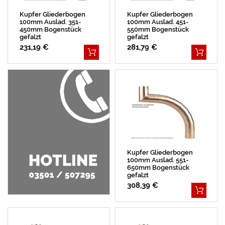
Kupfer Gliederbogen
Kupfer Gliederbogen
100mm Auslad. 351-
100mm Auslad. 451-
450mm Bogenstück
550mm Bogenstück
gefalzt
gefalzt
231,19 €
281,79 €
Kupfer Gliederbogen
100mm Auslad. 551-
650mm Bogenstück
gefalzt
308,39 €