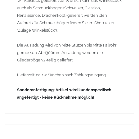
Winkelstück geliefert. Auf Wunsch kann das Winkelstück
auch als Schmuckbogen (Schweizer, Classico,
Renaissance, Drachenkopf) geliefert werden (den
Aufpreis für Schmuckbögen finden Sie im Shop unter
"Zulage Winkelstück").
Die Ausladung wird von Mitte Stutzen bis Mitte Fallrohr
gemessen. Ab 1300mm Ausladung werden die
Gliederbögen 2-teilig geliefert.
Lieferzeit: ca. 1-2 Wochen nach Zahlungseingang
Sonderanfertigung: Artikel wird kundenspezifisch
angefertigt - keine Rücknahme möglich!