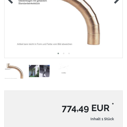
*
774,49 EUR
Inhalt
1
Stück