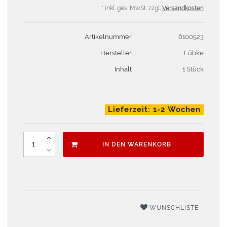
* inkl. ges. MwSt. zzgl.
Versandkosten
Artikelnummer
6100523
Hersteller
Lübke
Inhalt
1 Stück
Lieferzeit: 1-2 Wochen
IN DEN WARENKORB
WUNSCHLISTE