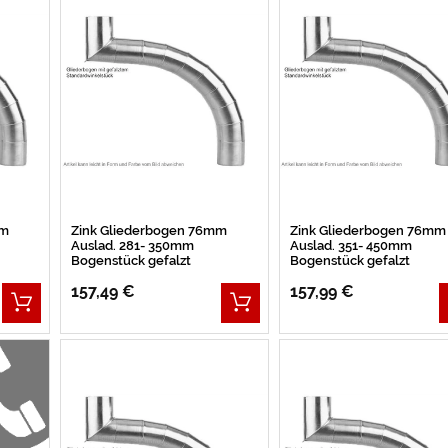
mm
Zink Gliederbogen 76mm
Zink Gliederbogen 76mm
Auslad. 281- 350mm
Auslad. 351- 450mm
Bogenstück gefalzt
Bogenstück gefalzt
157,49 €
157,99 €