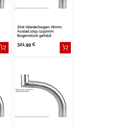
Zink Gliederbogen 76mm
Auslad.1051-1150mm
Bogenstück gefalzt
321,99 €