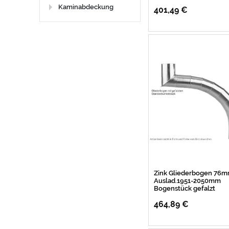
Kaminabdeckung
401,49 €
Zink Gliederbogen 76
Auslad.1951-2050mm
Bogenstück gefalzt
464,89 €