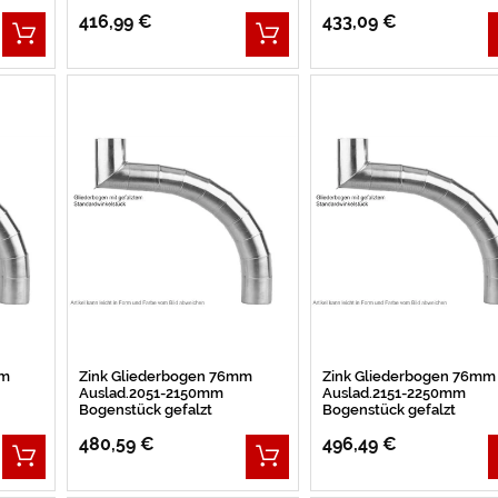
416,99 €
433,09 €
mm
Zink Gliederbogen 76mm
Zink Gliederbogen 76mm
Auslad.2051-2150mm
Auslad.2151-2250mm
Bogenstück gefalzt
Bogenstück gefalzt
480,59 €
496,49 €