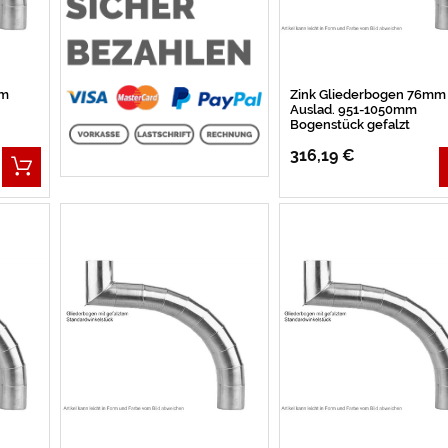
mm
Zink Gliederbogen 76mm
Auslad. 951-1050mm
Bogenstück gefalzt
316,19 €