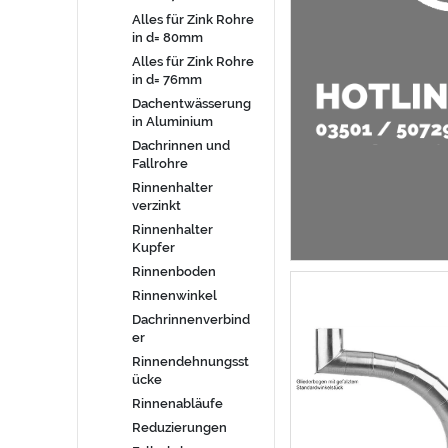
Alles für Zink Rohre
in d= 80mm
Alles für Zink Rohre
in d= 76mm
Dachentwässerung
in Aluminium
Dachrinnen und
Fallrohre
Rinnenhalter
verzinkt
Rinnenhalter
Kupfer
Rinnenboden
Rinnenwinkel
Dachrinnenverbind
er
Rinnendehnungsst
ücke
Rinnenabläufe
Reduzierungen