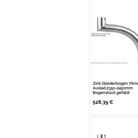
Zink Gliederbogen 76
Auslad.2351-2450mm
Bogenstück gefalzt
528,39 €