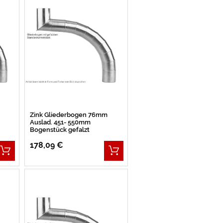
Zink Gliederbogen 76mm
Auslad. 451- 550mm
Bogenstück gefalzt
178,09 €