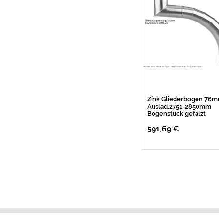
Zink Gliederbogen 76
Auslad.2751-2850mm
Bogenstück gefalzt
591,69 €