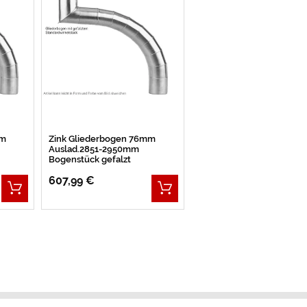
mm
Zink Gliederbogen 76mm
Auslad.2851-2950mm
Bogenstück gefalzt
607,99 €