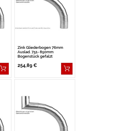
Zink Gliederbogen 76mm
Auslad. 751- 850mm
Bogenstück gefalzt
254,89 €