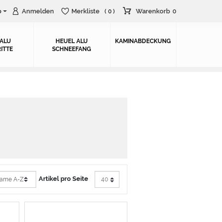
o
Anmelden
Merkliste
Warenkorb
0
( 0 )
 ALU
HEUEL ALU
KAMINABDECKUNG
ITTE
SCHNEEFANG
Artikel pro Seite