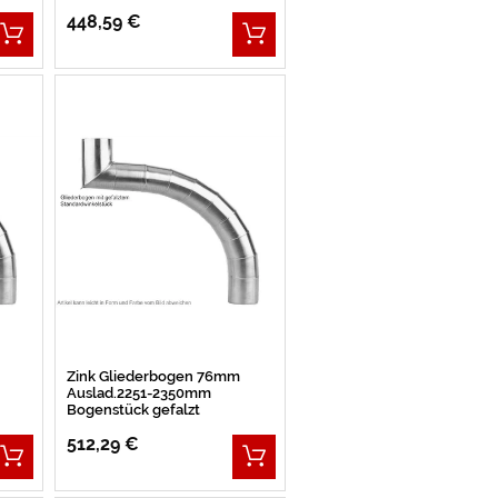
448,59 €
Zink Gliederbogen 76mm
Auslad.2251-2350mm
Bogenstück gefalzt
512,29 €