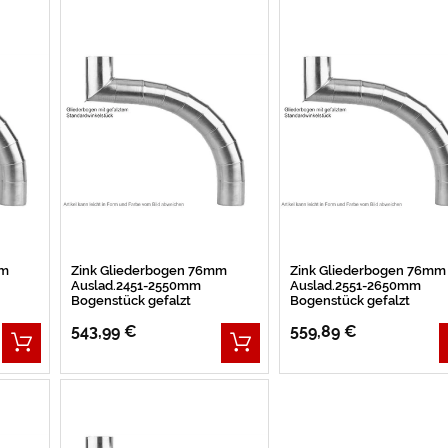
mm
Zink Gliederbogen 76mm
Zink Gliederbogen 76mm
Auslad.2451-2550mm
Auslad.2551-2650mm
Bogenstück gefalzt
Bogenstück gefalzt
543,99 €
559,89 €