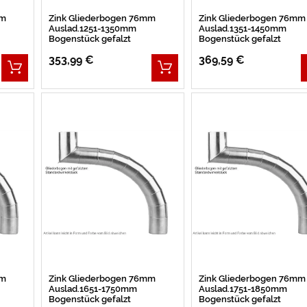
mm
Zink Gliederbogen 76mm
Zink Gliederbogen 76mm
Auslad.1251-1350mm
Auslad.1351-1450mm
Bogenstück gefalzt
Bogenstück gefalzt
353,99 €
369,59 €
mm
Zink Gliederbogen 76mm
Zink Gliederbogen 76mm
Auslad.1651-1750mm
Auslad.1751-1850mm
Bogenstück gefalzt
Bogenstück gefalzt