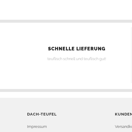
SCHNELLE LIEFERUNG
teuflisch schnell und teuflisch gut!
DACH-TEUFEL
KUNDEN
Impressum
Versandk