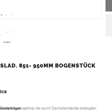
SLAD. 851- 950MM BOGENSTÜCK
ÜCK
Gliederbögen
optimal die durch Dachüberstände bedingten