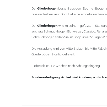
Der
Gliederbogen
besteht aus dem Segmentbogen u
hineinschieben lässt. Somit ist eine schnelle und ein
Der
Gliederbogen
wird mit einem gefalztem Standar
auch als Schmuckbogen (Schweizer, Classico, Renaiss
Schmuckbögen finden Sie im Shop unter "Zulage Wink
Die Ausladung wird von Mitte Stutzen bis Mitte Fal
Gliederbögen 2-teilig geliefert.
Lieferzeit: ca. 1-2 Wochen nach Zahlungseingang
Sonderanfertigung: Artikel wird kundenspezifisch 