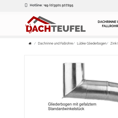
Hotline:
+49 (0)3501 507295
DACHRINNE 
FALLROHR
Dachrinne und Fallrohre
Lübke Gliederbogen
Zink