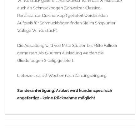
Winkelstück geliefert. Auf Wunsch kann das Winkelstück
auch als Schmuckbogen (Schweizer, Classico,
Renaissance, Drachenkopf) geliefert werden (den
Aufpreis für Schmuckbögen finden Sie im Shop unter
"Zulage Winkelstück").
Die Ausladung wird von Mitte Stutzen bis Mitte Fallrohr
gemessen. Ab 1300mm Ausladung werden die
Gliederbögen 2-teilig geliefert.
Lieferzeit: ca. 1-2 Wochen nach Zahlungseingang
Sonderanfertigung: Artikel wird kundenspezifisch
angefertigt - keine Rücknahme möglich!