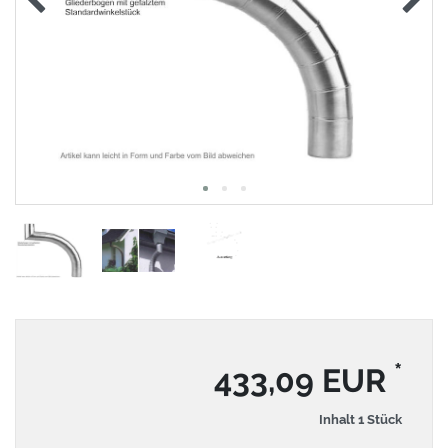
*
433,09 EUR
Inhalt
1
Stück