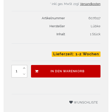
* inkl. ges. MwSt. zzgl.
Versandkosten
Artikelnummer
6076117
Hersteller
Lübke
Inhalt
1 Stück
Lieferzeit: 1-2 Wochen
IN DEN WARENKORB
WUNSCHLISTE