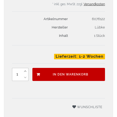
* inkl. ges. MwSt. zzgl.
Versandkosten
Artikelnummer
6076122
Hersteller
Lübke
Inhalt
1 Stück
Lieferzeit: 1-2 Wochen
IN DEN WARENKORB
WUNSCHLISTE