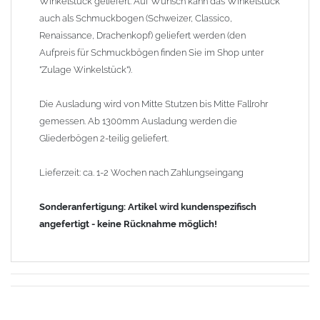
Winkelstück geliefert. Auf Wunsch kann das Winkelstück
auch als Schmuckbogen (Schweizer, Classico,
Renaissance, Drachenkopf) geliefert werden (den
Aufpreis für Schmuckbögen finden Sie im Shop unter
"Zulage Winkelstück").
Die Ausladung wird von Mitte Stutzen bis Mitte Fallrohr
gemessen. Ab 1300mm Ausladung werden die
Gliederbögen 2-teilig geliefert.
Lieferzeit: ca. 1-2 Wochen nach Zahlungseingang
Sonderanfertigung: Artikel wird kundenspezifisch
angefertigt - keine Rücknahme möglich!