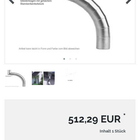
*
512,29 EUR
Inhalt
1
Stück