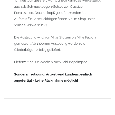
Winkelstück geliefert. Auf Wunsch kann das Winkelstück
auch als Schmuckbogen (Schweizer, Classico,
Renaissance, Drachenkopf) geliefert werden (den
Aufpreis für Schmuckbögen finden Sie im Shop unter
"Zulage Winkelstück").
Die Ausladung wird von Mitte Stutzen bis Mitte Fallrohr
gemessen. Ab 1300mm Ausladung werden die
Gliederbögen 2-teilig geliefert.
Lieferzeit: ca. 1-2 Wochen nach Zahlungseingang
Sonderanfertigung: Artikel wird kundenspezifisch
angefertigt - keine Rücknahme möglich!