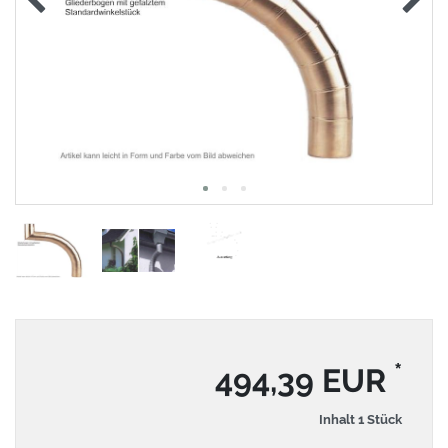
*
494,39 EUR
Inhalt
1
Stück