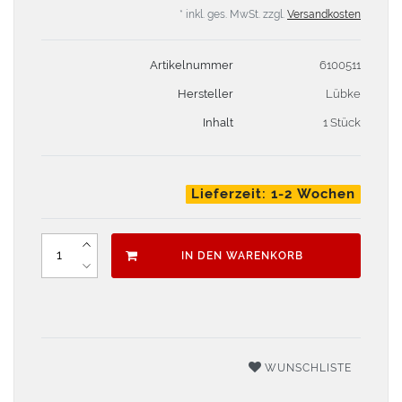
* inkl. ges. MwSt. zzgl.
Versandkosten
Artikelnummer
6100511
Hersteller
Lübke
Inhalt
1 Stück
Lieferzeit: 1-2 Wochen
IN DEN WARENKORB
WUNSCHLISTE