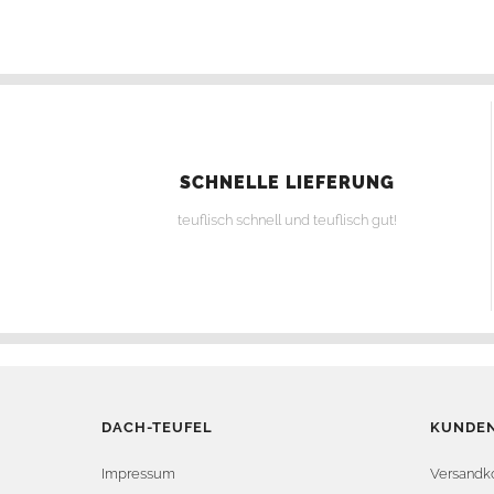
SCHNELLE LIEFERUNG
teuflisch schnell und teuflisch gut!
DACH-TEUFEL
KUNDEN
Impressum
Versandk