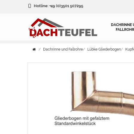
Hotline:
+49 (0)3501 507295
DACHRINNE 
FALLROHR
Dachrinne und Fallrohre
Lübke Gliederbogen
Kupf