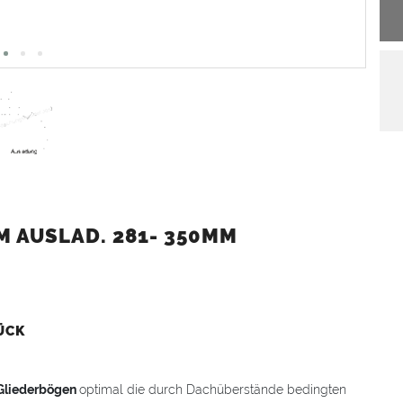
 AUSLAD. 281- 350MM
ÜCK
Gliederbögen
optimal die durch Dachüberstände bedingten