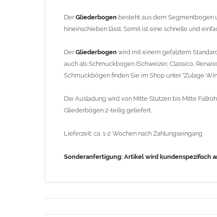
Der
Gliederbogen
besteht aus dem Segmentbogen u
hineinschieben lässt. Somit ist eine schnelle und ein
Der
Gliederbogen
wird mit einem gefalztem Standar
auch als Schmuckbogen (Schweizer, Classico, Renaiss
Schmuckbögen finden Sie im Shop unter "Zulage Wink
Die Ausladung wird von Mitte Stutzen bis Mitte Fal
Gliederbögen 2-teilig geliefert.
Lieferzeit: ca. 1-2 Wochen nach Zahlungseingang
Sonderanfertigung: Artikel wird kundenspezifisch 