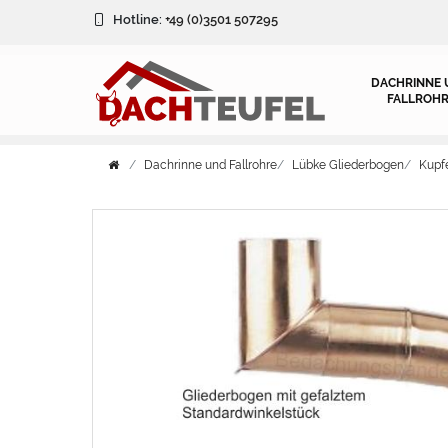
Hotline:
+49 (0)3501 507295
DACHRINNE 
FALLROHR
Dachrinne und Fallrohre
Lübke Gliederbogen
Kupf