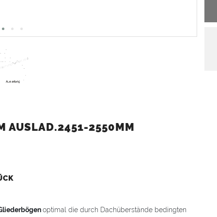
M AUSLAD.2451-2550MM
ÜCK
Gliederbögen
optimal die durch Dachüberstände bedingten