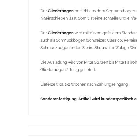
Der
Gliederbogen
besteht aus dem Segmentbogen u
hineinschieben lässt. Somit ist eine schnelle und ein
Der
Gliederbogen
wird mit einem gefalztem Standar
auch als Schmuckbogen (Schweizer, Classico, Renaiss
Schmuckbögen finden Sie im Shop unter "Zulage Wink
Die Ausladung wird von Mitte Stutzen bis Mitte Fal
Gliederbögen 2-teilig geliefert.
Lieferzeit: ca. 1-2 Wochen nach Zahlungseingang
Sonderanfertigung: Artikel wird kundenspezifisch 