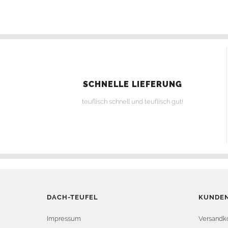
SCHNELLE LIEFERUNG
teuflisch schnell und teuflisch gut!
DACH-TEUFEL
KUNDEN
Impressum
Versandk