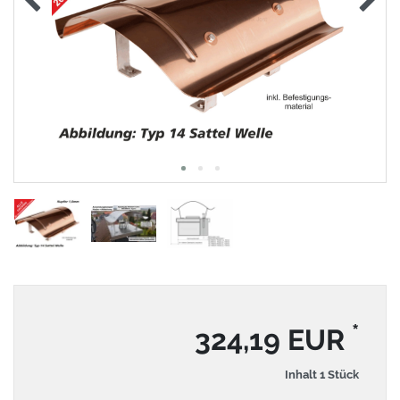
*
324,19 EUR
Inhalt
1
Stück