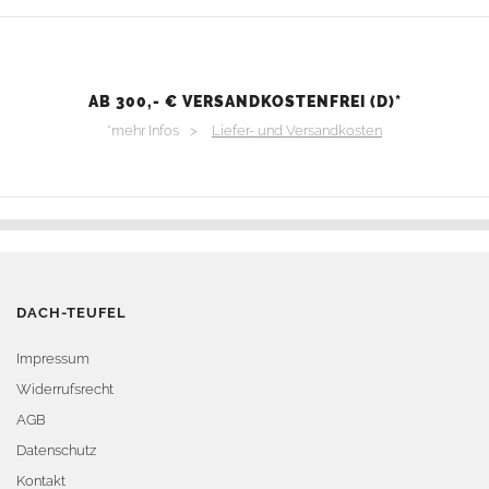
AB 300,- € VERSANDKOSTENFREI (D)*
*mehr Infos >
Liefer- und Versandkosten
DACH-TEUFEL
Impressum
Widerrufsrecht
AGB
Datenschutz
Kontakt