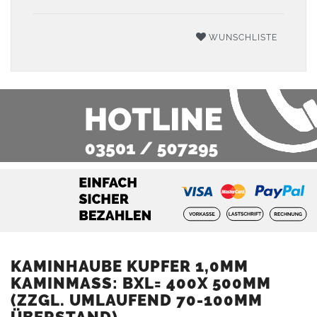
WUNSCHLISTE
KAMINHAUBE KUPFER 1,0MM
KAMINMASS: BXL= 400X 500MM (
ZZGL. UMLAUFEND 70-100MM Ü