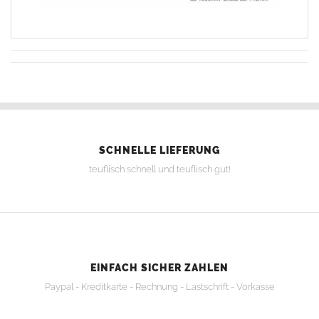
SCHNELLE LIEFERUNG
teuflisch schnell und teuflisch gut!
EINFACH SICHER ZAHLEN
Paypal - Kreditkarte - Rechnung - Lastschrift - Vorkasse