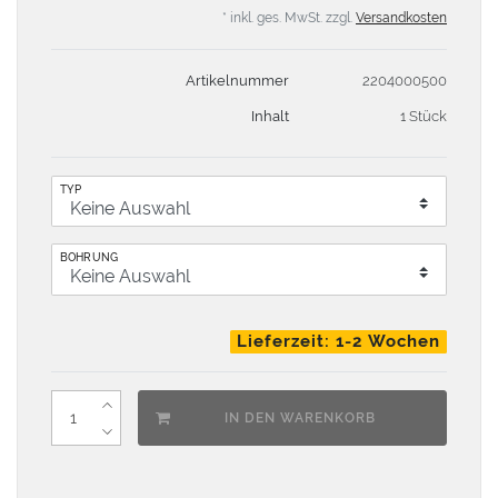
* inkl. ges. MwSt. zzgl.
Versandkosten
Artikelnummer
2204000500
Inhalt
1 Stück
TYP
BOHRUNG
Lieferzeit: 1-2 Wochen
IN DEN WARENKORB