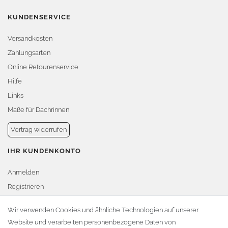
KUNDENSERVICE
Versandkosten
Zahlungsarten
Online Retourenservice
Hilfe
Links
Maße für Dachrinnen
Vertrag widerrufen
IHR KUNDENKONTO
Anmelden
Registrieren
Warenkorb
Wir verwenden Cookies und ähnliche Technologien auf unserer
Website und verarbeiten personenbezogene Daten von
Zur Kasse