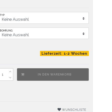
TYP
BOHRUNG
Lieferzeit: 1-2 Wochen
IN DEN WARENKORB
WUNSCHLISTE