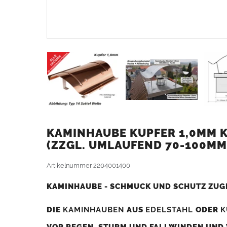
KAMINHAUBE KUPFER 1,0MM K
ZZGL. UMLAUFEND 70-100MM
Artikelnummer
2204001400
KAMINHAUBE - SCHMUCK UND SCHUTZ ZUG
DIE
KAMINHAUBEN
AUS
EDELSTAHL
ODER
K
VOR REGEN, STURM UND FALLWINDEN UND