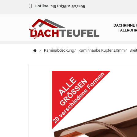
Hotline:
+49 (0)3501 507295
DACHRINNE 
FALLROHR
Kaminabdeckung
Kaminhaube Kupfer 1,0mm
Bre