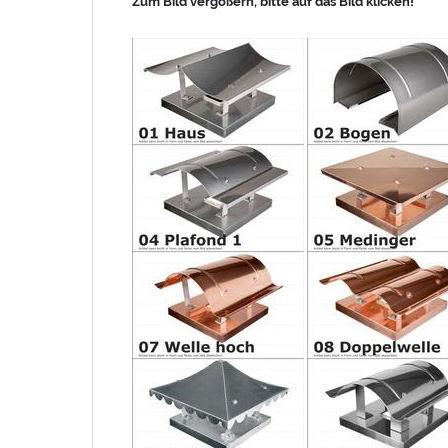
Zum Bild vergößern, bitte auf das Bild klicken!