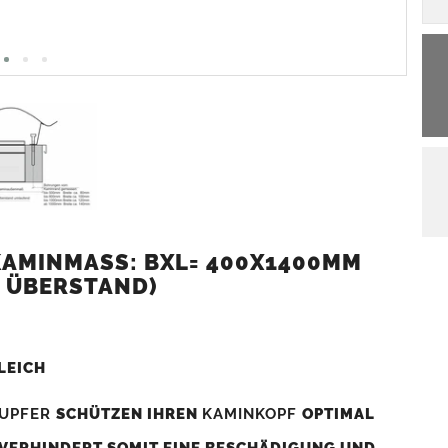
AMINMASS: BXL= 400X1400MM (
 ÜBERSTAND)
LEICH
UPFER
SCHÜTZEN IHREN
KAMINKOPF
OPTIMAL
 VERHINDERT SOMIT EINE BESCHÄDIGUNG UND