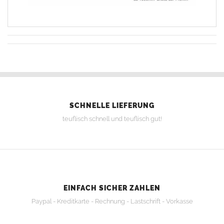
SCHNELLE LIEFERUNG
teuflisch schnell und teuflisch gut!
EINFACH SICHER ZAHLEN
Paypal - Kreditkarte - Rechnung - Lastschrift - Vorkasse