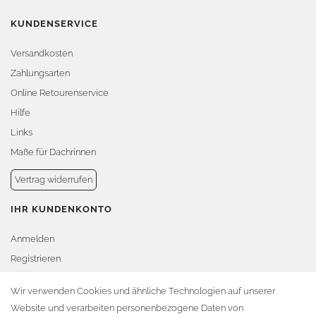
KUNDENSERVICE
Versandkosten
Zahlungsarten
Online Retourenservice
Hilfe
Links
Maße für Dachrinnen
Vertrag widerrufen
IHR KUNDENKONTO
Anmelden
Registrieren
Warenkorb
Wir verwenden Cookies und ähnliche Technologien auf unserer
Website und verarbeiten personenbezogene Daten von
Zur Kasse