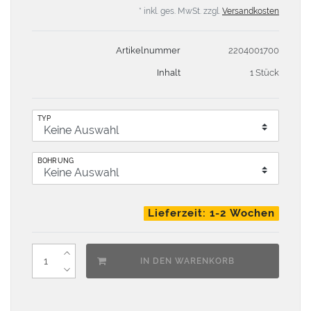
* inkl. ges. MwSt. zzgl.
Versandkosten
Artikelnummer
2204001700
Inhalt
1 Stück
TYP
BOHRUNG
Lieferzeit: 1-2 Wochen
IN DEN WARENKORB