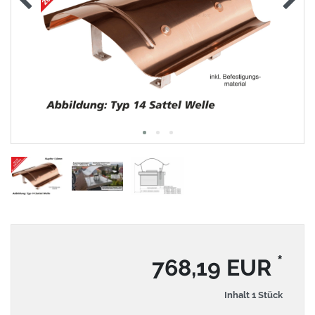
*
768,19 EUR
Inhalt
1
Stück