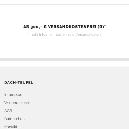
AB 300,- € VERSANDKOSTENFREI (D)*
*mehr Infos >
Liefer- und Versandkosten
DACH-TEUFEL
Impressum
Widerrufsrecht
AGB
Datenschutz
Kontakt