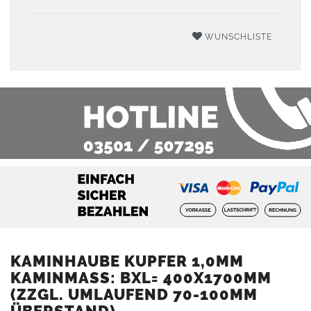
WUNSCHLISTE
KAMINHAUBE KUPFER 1,0MM
KAMINMASS: BXL= 400X1700MM (
ZZGL. UMLAUFEND 70-100MM Ü