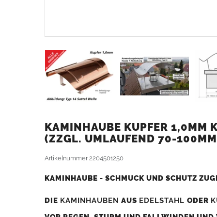
KAMINHAUBE KUPFER 1,0MM K
ZZGL. UMLAUFEND 70-100MM
Artikelnummer
2204501250
KAMINHAUBE - SCHMUCK UND SCHUTZ ZUG
DIE
KAMINHAUBEN
AUS
EDELSTAHL
ODER
K
VOR REGEN, STURM UND FALLWINDEN UND