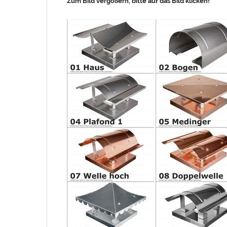
Zum Bild vergößern, bitte auf das Bild klicken!