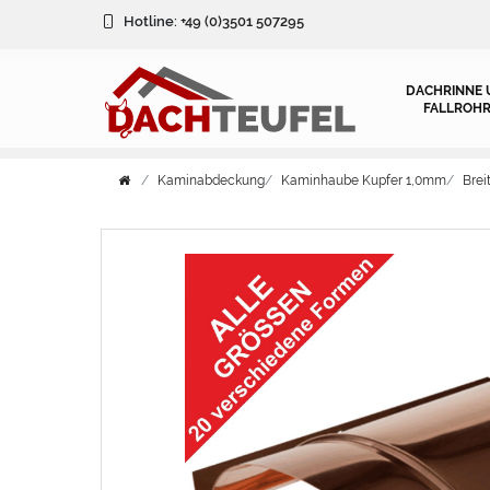
Hotline:
+49 (0)3501 507295
DACHRINNE 
FALLROHR
Kaminabdeckung
Kaminhaube Kupfer 1,0mm
Bre