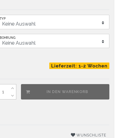
TYP
BOHRUNG
Lieferzeit: 1-2 Wochen
IN DEN WARENKORB
WUNSCHLISTE