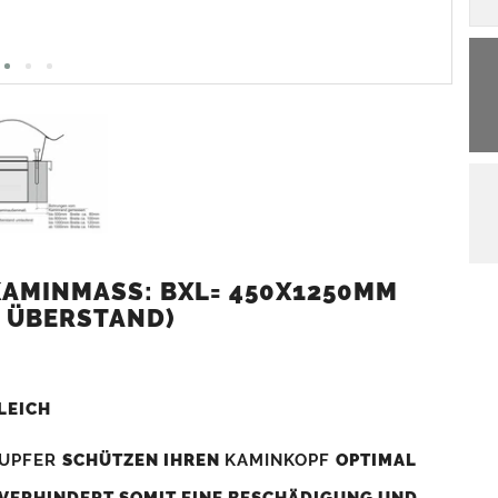
AMINMASS: BXL= 450X1250MM (
 ÜBERSTAND)
LEICH
UPFER
SCHÜTZEN IHREN
KAMINKOPF
OPTIMAL
 VERHINDERT SOMIT EINE BESCHÄDIGUNG UND