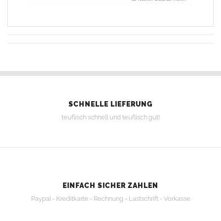
SCHNELLE LIEFERUNG
teuflisch schnell und teuflisch gut!
EINFACH SICHER ZAHLEN
Paypal - Kreditkarte - Rechnung - Lastschrift - Vorkasse