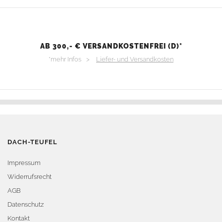
AB 300,- € VERSANDKOSTENFREI (D)*
*mehr Infos >
Liefer- und Versandkosten
DACH-TEUFEL
Impressum
Widerrufsrecht
AGB
Datenschutz
Kontakt