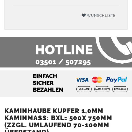
WUNSCHLISTE
KAMINHAUBE KUPFER 1,0MM
KAMINMASS: BXL= 500X 750MM (
ZZGL. UMLAUFEND 70-100MM Ü