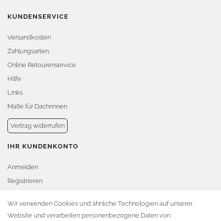
KUNDENSERVICE
Versandkosten
Zahlungsarten
Online Retourenservice
Hilfe
Links
Maße für Dachrinnen
Vertrag widerrufen
IHR KUNDENKONTO
Anmelden
Registrieren
Warenkorb
Wir verwenden Cookies und ähnliche Technologien auf unserer
Website und verarbeiten personenbezogene Daten von
Zur Kasse