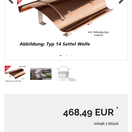
*
468,49 EUR
Inhalt
1
Stück