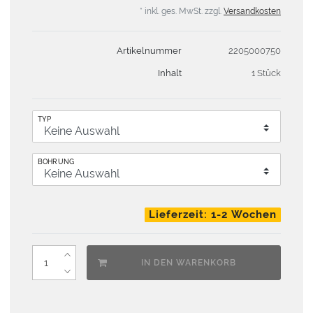
* inkl. ges. MwSt. zzgl.
Versandkosten
Artikelnummer
2205000750
Inhalt
1 Stück
TYP
BOHRUNG
Lieferzeit: 1-2 Wochen
IN DEN WARENKORB