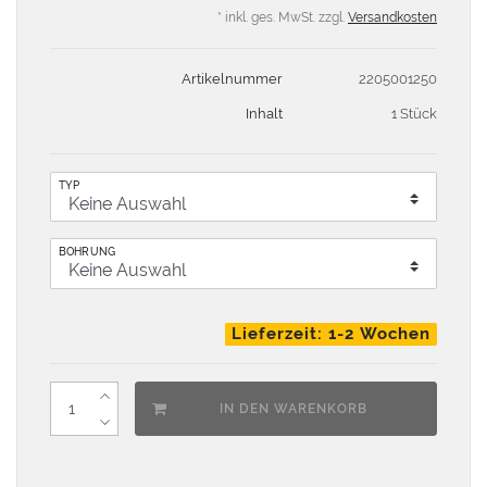
* inkl. ges. MwSt. zzgl.
Versandkosten
Artikelnummer
2205001250
Inhalt
1 Stück
TYP
BOHRUNG
Lieferzeit: 1-2 Wochen
IN DEN WARENKORB