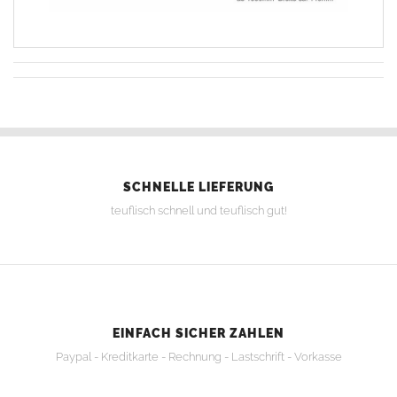
SCHNELLE LIEFERUNG
teuflisch schnell und teuflisch gut!
EINFACH SICHER ZAHLEN
Paypal - Kreditkarte - Rechnung - Lastschrift - Vorkasse