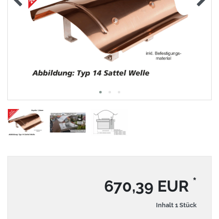
*
670,39 EUR
Inhalt
1
Stück