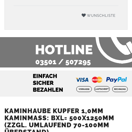
WUNSCHLISTE
KAMINHAUBE KUPFER 1,0MM
KAMINMASS: BXL= 500X1250MM (
ZZGL. UMLAUFEND 70-100MM Ü