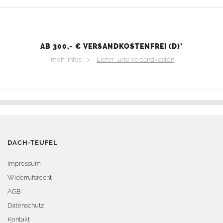
AB 300,- € VERSANDKOSTENFREI (D)*
*mehr Infos >
Liefer- und Versandkosten
DACH-TEUFEL
Impressum
Widerrufsrecht
AGB
Datenschutz
Kontakt