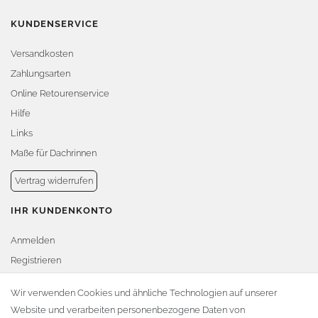
KUNDENSERVICE
Versandkosten
Zahlungsarten
Online Retourenservice
Hilfe
Links
Maße für Dachrinnen
Vertrag widerrufen
IHR KUNDENKONTO
Anmelden
Registrieren
Warenkorb
Wir verwenden Cookies und ähnliche Technologien auf unserer
Website und verarbeiten personenbezogene Daten von
Zur Kasse