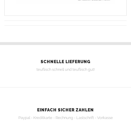
SCHNELLE LIEFERUNG
teuflisch schnell und teuflisch gut!
EINFACH SICHER ZAHLEN
Paypal - Kreditkarte - Rechnung - Lastschrift - Vorkasse