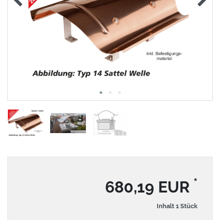
*
680,19 EUR
Inhalt
1
Stück