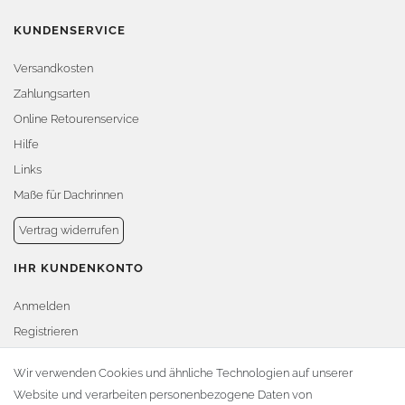
KUNDENSERVICE
Versandkosten
Zahlungsarten
Online Retourenservice
Hilfe
Links
Maße für Dachrinnen
Vertrag widerrufen
IHR KUNDENKONTO
Anmelden
Registrieren
Warenkorb
Wir verwenden Cookies und ähnliche Technologien auf unserer
Website und verarbeiten personenbezogene Daten von
Zur Kasse