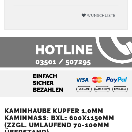
WUNSCHLISTE
KAMINHAUBE KUPFER 1,0MM
KAMINMASS: BXL= 600X1150MM (
ZZGL. UMLAUFEND 70-100MM Ü