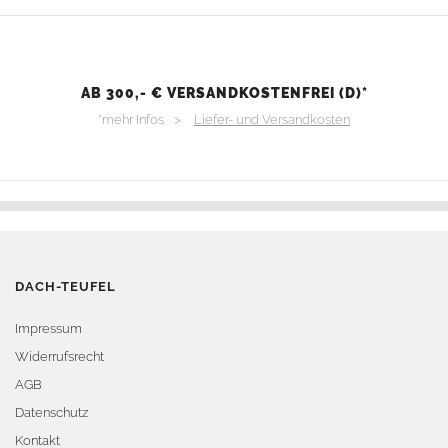
AB 300,- € VERSANDKOSTENFREI (D)*
*mehr Infos >
Liefer- und Versandkosten
DACH-TEUFEL
Impressum
Widerrufsrecht
AGB
Datenschutz
Kontakt