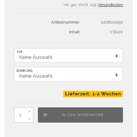
* inkl. ges. MwSt. zzgl.
Versandkosten
Artikelnummer
2206001150
Inhalt
1 Stück
TYP
BOHRUNG
Lieferzeit: 1-2 Wochen
IN DEN WARENKORB