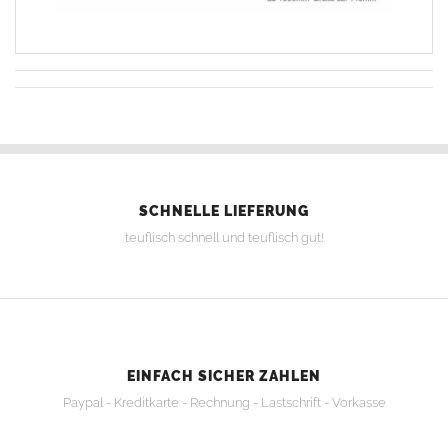
SCHNELLE LIEFERUNG
teuflisch schnell und teuflisch gut!
EINFACH SICHER ZAHLEN
Paypal - Kreditkarte - Rechnung - Lastschrift - Vorkasse