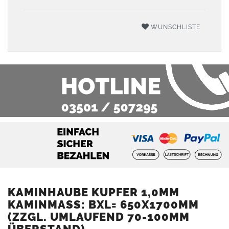
WUNSCHLISTE
KAMINHAUBE KUPFER 1,0MM
KAMINMASS: BXL= 650X1700MM (
ZZGL. UMLAUFEND 70-100MM Ü