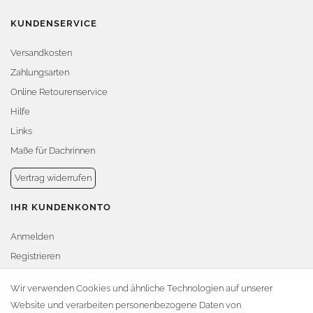
KUNDENSERVICE
Versandkosten
Zahlungsarten
Online Retourenservice
Hilfe
Links
Maße für Dachrinnen
Vertrag widerrufen
IHR KUNDENKONTO
Anmelden
Registrieren
Warenkorb
Wir verwenden Cookies und ähnliche Technologien auf unserer
Website und verarbeiten personenbezogene Daten von
Zur Kasse