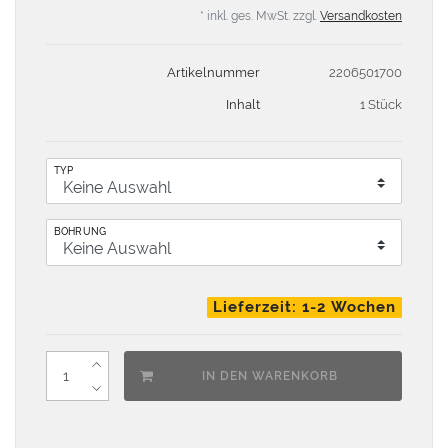
* inkl. ges. MwSt. zzgl.
Versandkosten
Artikelnummer
2206501700
Inhalt
1 Stück
TYP
BOHRUNG
Lieferzeit: 1-2 Wochen
IN DEN WARENKORB