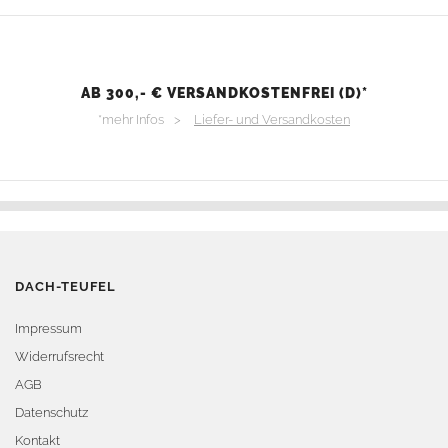
AB 300,- € VERSANDKOSTENFREI (D)*
*mehr Infos >
Liefer- und Versandkosten
DACH-TEUFEL
Impressum
Widerrufsrecht
AGB
Datenschutz
Kontakt