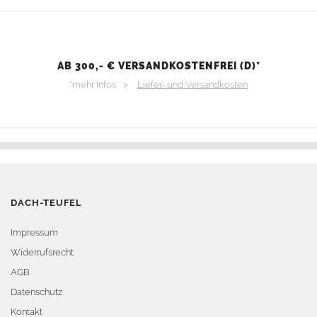
AB 300,- € VERSANDKOSTENFREI (D)*
*mehr Infos >
Liefer- und Versandkosten
DACH-TEUFEL
Impressum
Widerrufsrecht
AGB
Datenschutz
Kontakt