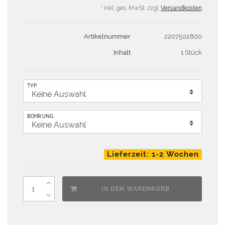
* inkl. ges. MwSt. zzgl.
Versandkosten
Artikelnummer
2207502800
Inhalt
1 Stück
TYP
BOHRUNG
Lieferzeit: 1-2 Wochen
IN DEN WARENKORB