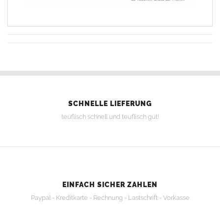
SCHNELLE LIEFERUNG
teuflisch schnell und teuflisch gut!
EINFACH SICHER ZAHLEN
Paypal - Kreditkarte - Rechnung - Lastschrift - Vorkasse