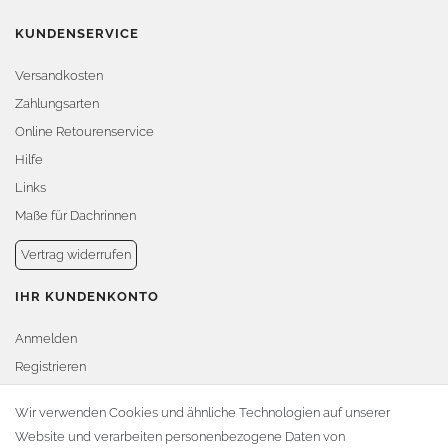
KUNDENSERVICE
Versandkosten
Zahlungsarten
Online Retourenservice
Hilfe
Links
Maße für Dachrinnen
Vertrag widerrufen
IHR KUNDENKONTO
Anmelden
Registrieren
Warenkorb
Wir verwenden Cookies und ähnliche Technologien auf unserer
Website und verarbeiten personenbezogene Daten von
Zur Kasse