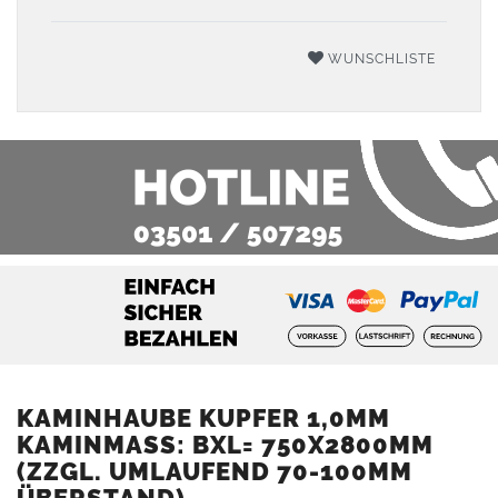
WUNSCHLISTE
KAMINHAUBE KUPFER 1,0MM
KAMINMASS: BXL= 750X2800MM (
ZZGL. UMLAUFEND 70-100MM Ü