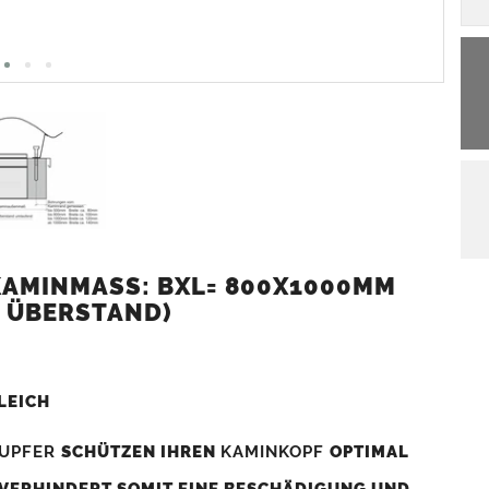
AMINMASS: BXL= 800X1000MM (
 ÜBERSTAND)
LEICH
UPFER
SCHÜTZEN IHREN
KAMINKOPF
OPTIMAL
 VERHINDERT SOMIT EINE BESCHÄDIGUNG UND