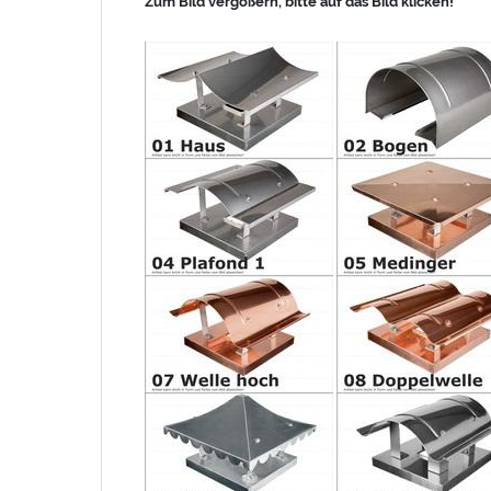
Zum Bild vergößern, bitte auf das Bild klicken!