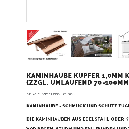
KAMINHAUBE KUPFER 1,0MM K
ZZGL. UMLAUFEND 70-100MM
Artikelnummer
2208001000
KAMINHAUBE - SCHMUCK UND SCHUTZ ZUG
DIE
KAMINHAUBEN
AUS
EDELSTAHL
ODER
K
VOR REGEN, STURM UND FALLWINDEN UND