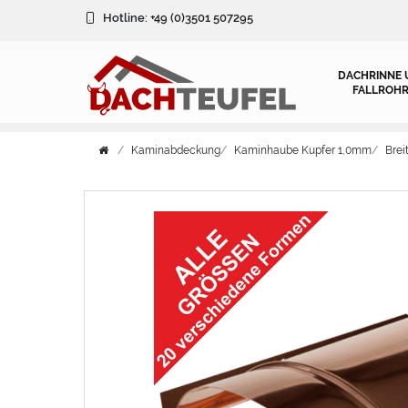
Hotline:
+49 (0)3501 507295
DACHRINNE 
FALLROHR
Kaminabdeckung
Kaminhaube Kupfer 1,0mm
Bre