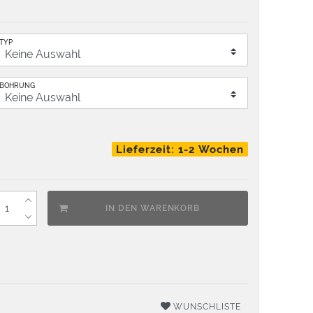
TYP
BOHRUNG
Lieferzeit: 1-2 Wochen
IN DEN WARENKORB
WUNSCHLISTE