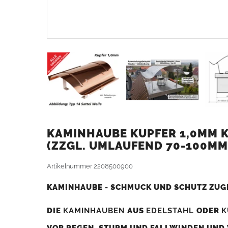
KAMINHAUBE KUPFER 1,0MM KA
ZZGL. UMLAUFEND 70-100MM
Artikelnummer
2208500900
KAMINHAUBE - SCHMUCK UND SCHUTZ ZUG
DIE
KAMINHAUBEN
AUS
EDELSTAHL
ODER
K
VOR REGEN, STURM UND FALLWINDEN UND