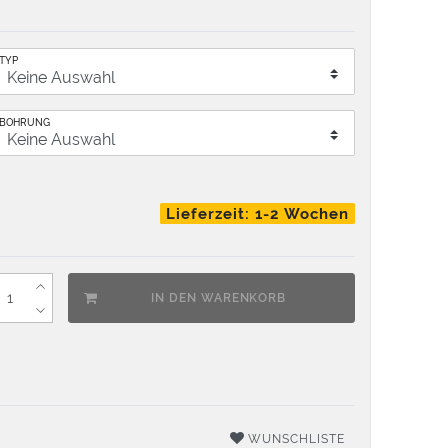
TYP
BOHRUNG
Lieferzeit: 1-2 Wochen
IN DEN WARENKORB
WUNSCHLISTE