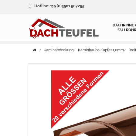
Hotline:
+49 (0)3501 507295
DACHRINNE 
FALLROHR
Kaminabdeckung
Kaminhaube Kupfer 1,0mm
Bre