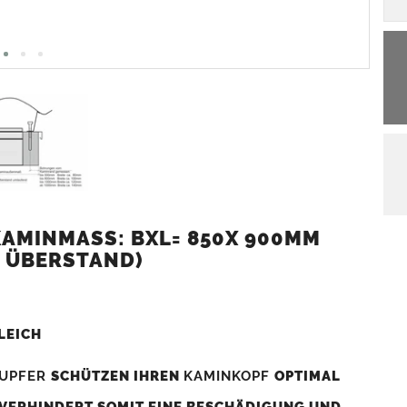
MINMASS: BXL= 850X 900MM (
 ÜBERSTAND)
LEICH
UPFER
SCHÜTZEN IHREN
KAMINKOPF
OPTIMAL
 VERHINDERT SOMIT EINE BESCHÄDIGUNG UND