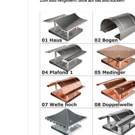
Zum Bild vergößern, bitte auf das Bild klicken!