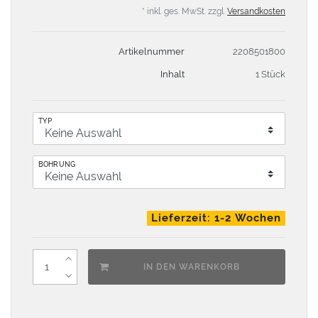
* inkl. ges. MwSt. zzgl.
Versandkosten
Artikelnummer
2208501800
Inhalt
1 Stück
TYP
BOHRUNG
Lieferzeit: 1-2 Wochen
IN DEN WARENKORB