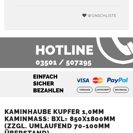
WUNSCHLISTE
KAMINHAUBE KUPFER 1,0MM
KAMINMASS: BXL= 850X1800MM (
ZZGL. UMLAUFEND 70-100MM Ü