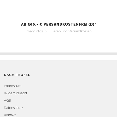
AB 300,- € VERSANDKOSTENFREI (D)*
*mehr Infos >
Liefer- und Versandkosten
DACH-TEUFEL
Impressum
Widerrufsrecht
AGB
Datenschutz
Kontakt