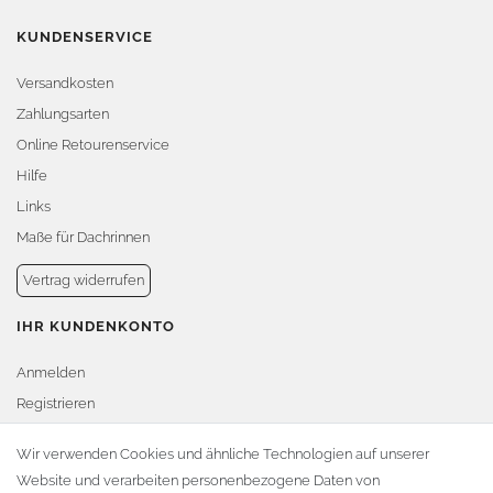
KUNDENSERVICE
Versandkosten
Zahlungsarten
Online Retourenservice
Hilfe
Links
Maße für Dachrinnen
Vertrag widerrufen
IHR KUNDENKONTO
Anmelden
Registrieren
Warenkorb
Wir verwenden Cookies und ähnliche Technologien auf unserer
Website und verarbeiten personenbezogene Daten von
Zur Kasse