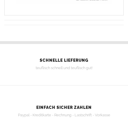
SCHNELLE LIEFERUNG
teuflisch schnell und teuflisch gut!
EINFACH SICHER ZAHLEN
Paypal - Kreditkarte - Rechnung - Lastschrift - Vorkasse