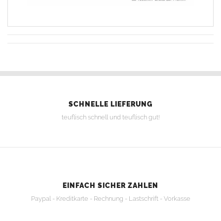
SCHNELLE LIEFERUNG
teuflisch schnell und teuflisch gut!
EINFACH SICHER ZAHLEN
Paypal - Kreditkarte - Rechnung - Lastschrift - Vorkasse