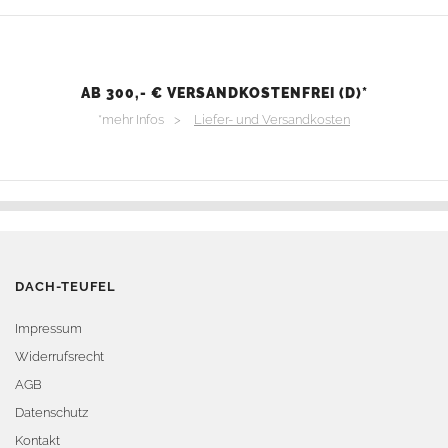
AB 300,- € VERSANDKOSTENFREI (D)*
*mehr Infos >
Liefer- und Versandkosten
DACH-TEUFEL
Impressum
Widerrufsrecht
AGB
Datenschutz
Kontakt