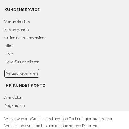
KUNDENSERVICE
Versandkosten
Zahlungsarten
Online Retourenservice
Hilfe
Links
Maße für Dachrinnen
Vertrag widerrufen
IHR KUNDENKONTO
Anmelden
Registrieren
Warenkorb
Wir verwenden Cookies und ähnliche Technologien auf unserer
Website und verarbeiten personenbezogene Daten von
Zur Kasse