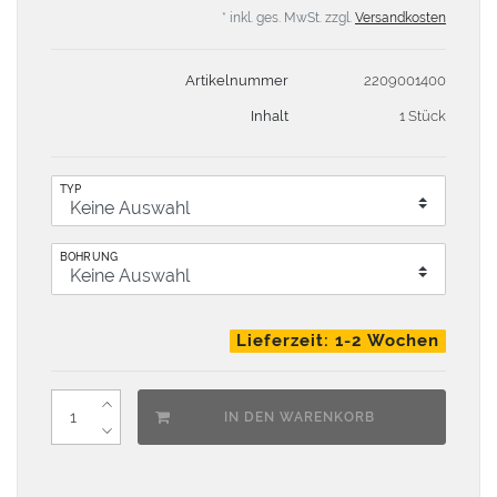
* inkl. ges. MwSt. zzgl.
Versandkosten
Artikelnummer
2209001400
Inhalt
1 Stück
TYP
BOHRUNG
Lieferzeit: 1-2 Wochen
IN DEN WARENKORB