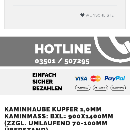
WUNSCHLISTE
KAMINHAUBE KUPFER 1,0MM
KAMINMASS: BXL= 900X1400MM (
ZZGL. UMLAUFEND 70-100MM Ü