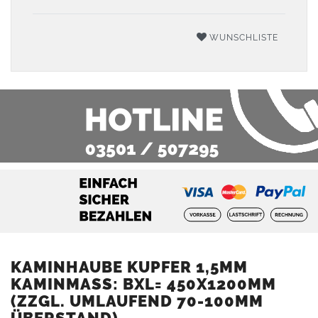
WUNSCHLISTE
KAMINHAUBE KUPFER 1,5MM
KAMINMASS: BXL= 450X1200MM (
ZZGL. UMLAUFEND 70-100MM Ü