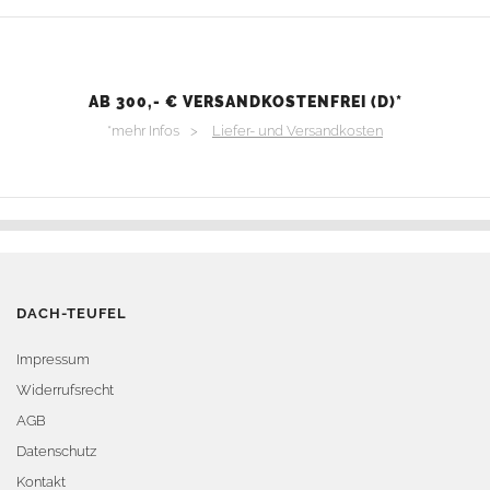
AB 300,- € VERSANDKOSTENFREI (D)*
*mehr Infos >
Liefer- und Versandkosten
DACH-TEUFEL
Impressum
Widerrufsrecht
AGB
Datenschutz
Kontakt