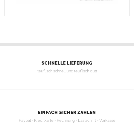
SCHNELLE LIEFERUNG
teuflisch schnell und teuflisch gut!
EINFACH SICHER ZAHLEN
Paypal - Kreditkarte - Rechnung - Lastschrift - Vorkasse