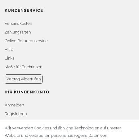
KUNDENSERVICE
Versandkosten
Zahlungsarten
Online Retourenservice
Hilfe
Links
Maße für Dachrinnen
Vertrag widerrufen
IHR KUNDENKONTO
Anmelden
Registrieren
Warenkorb
Wir verwenden Cookies und ähnliche Technologien auf unserer
Website und verarbeiten personenbezogene Daten von
Zur Kasse