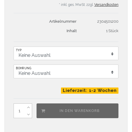
* inkl. ges. MwSt. zzgl.
Versandkosten
Artikelnummer
2304501200
Inhalt
1 Stück
TYP
BOHRUNG
Lieferzeit: 1-2 Wochen
IN DEN WARENKORB