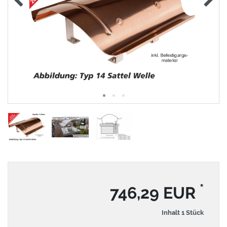
*
746,29 EUR
Inhalt
1
Stück