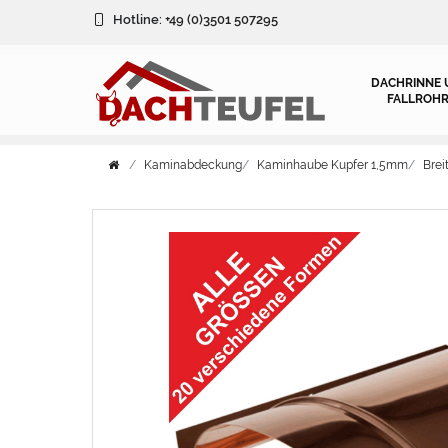
Hotline:
+49 (0)3501 507295
DACHRINNE 
FALLROHR
Kaminabdeckung
Kaminhaube Kupfer 1,5mm
Bre