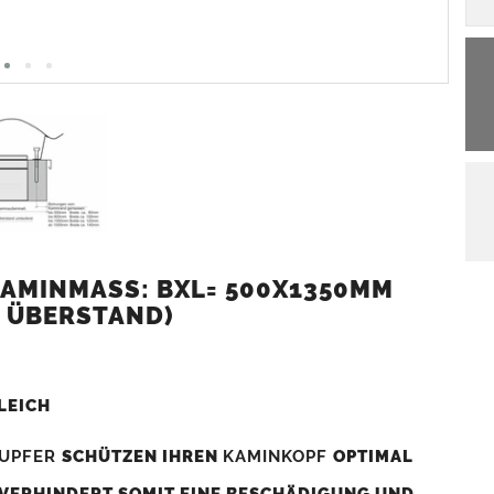
AMINMASS: BXL= 500X1350MM (
 ÜBERSTAND)
LEICH
UPFER
SCHÜTZEN IHREN
KAMINKOPF
OPTIMAL
 VERHINDERT SOMIT EINE BESCHÄDIGUNG UND