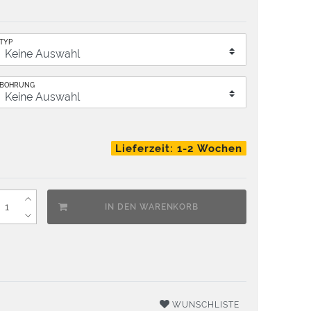
TYP
BOHRUNG
Lieferzeit: 1-2 Wochen
IN DEN WARENKORB
WUNSCHLISTE