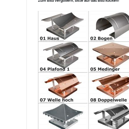
Zum Bild vergößern, bitte auf das Bild klicken!