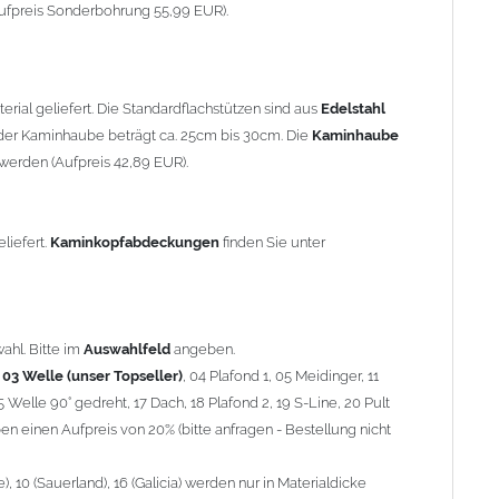
90° gedreht, 17 Dach, 18 Plafond 2, 19 S-Line, 20 Pult
ufpreis Sonderbohrung 55,99 EUR).
 einen Aufpreis von 20% (bitte anfragen - Bestellung nicht
10 (Sauerland), 16 (Galicia) werden nur in Materialdicke 1,5mm
rial geliefert. Die Standardflachstützen sind aus
Edelstahl
om 1,5mm Standardpreis)
er Kaminhaube beträgt ca. 25cm bis 30cm. Die
Kaminhaube
werden (Aufpreis 42,89 EUR).
minstützen
geliefert.
breite
über 900mm wird die
Kaminhaube
in 1,5mm Dicke
eliefert.
Kaminkopfabdeckungen
finden Sie unter
Aufpreis für 4 Stützen = 96,89 EUR, Länge ab 1200mm 6 Stützen
be
mit Ihrem zuständigen
Schornsteinfeger
.
ahl. Bitte im
Auswahlfeld
angeben.
,
03 Welle (unser Topseller)
, 04 Plafond 1, 05 Meidinger, 11
5 Welle 90° gedreht, 17 Dach, 18 Plafond 2, 19 S-Line, 20 Pult
nnen wir leider
keine
Nachnahme anbieten!
n einen Aufpreis von 20% (bitte anfragen - Bestellung nicht
 10 (Sauerland), 16 (Galicia) werden nur in Materialdicke