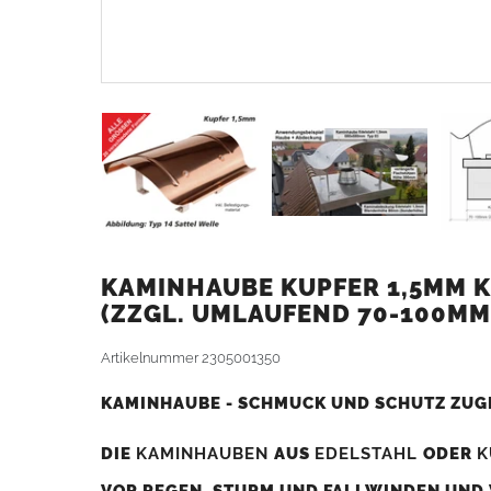
KAMINHAUBE KUPFER 1,5MM K
ZZGL. UMLAUFEND 70-100MM
Artikelnummer
2305001350
KAMINHAUBE - SCHMUCK UND SCHUTZ ZUG
DIE
KAMINHAUBEN
AUS
EDELSTAHL
ODER
K
VOR REGEN, STURM UND FALLWINDEN UND