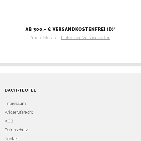
AB 300,- € VERSANDKOSTENFREI (D)*
*mehr Infos >
Liefer- und Versandkosten
DACH-TEUFEL
Impressum
Widerrufsrecht
AGB
Datenschutz
Kontakt