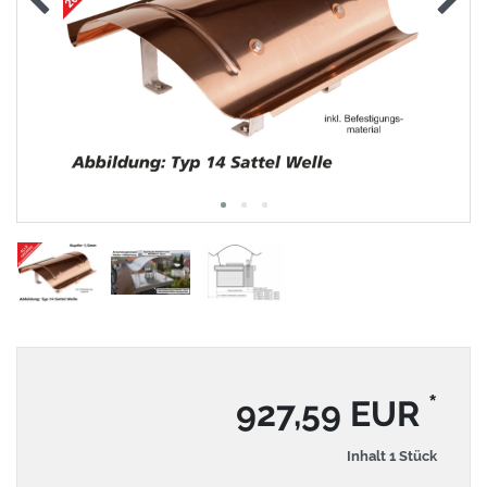
*
927,59 EUR
Inhalt
1
Stück