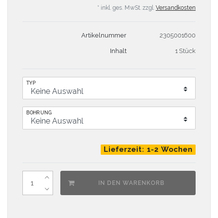
* inkl. ges. MwSt. zzgl.
Versandkosten
Artikelnummer
2305001600
Inhalt
1 Stück
TYP
BOHRUNG
Lieferzeit: 1-2 Wochen
IN DEN WARENKORB