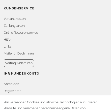
KUNDENSERVICE
Versandkosten
Zahlungsarten
Online Retourenservice
Hilfe
Links
Maße für Dachrinnen
Vertrag widerrufen
IHR KUNDENKONTO
Anmelden
Registrieren
Warenkorb
Wir verwenden Cookies und ähnliche Technologien auf unserer
Website und verarbeiten personenbezogene Daten von
Zur Kasse