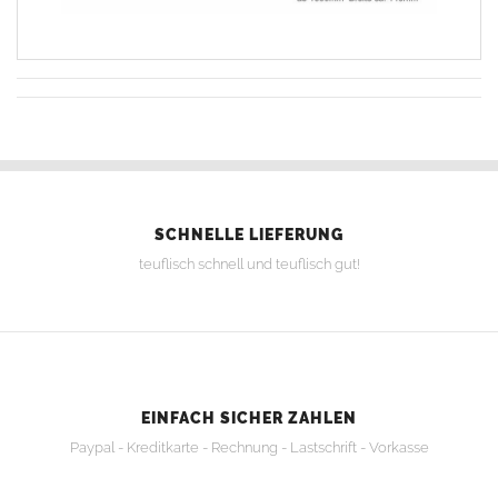
SCHNELLE LIEFERUNG
teuflisch schnell und teuflisch gut!
EINFACH SICHER ZAHLEN
Paypal - Kreditkarte - Rechnung - Lastschrift - Vorkasse