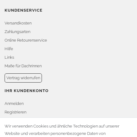
KUNDENSERVICE
Versandkosten
Zahlungsarten
Online Retourenservice
Hilfe
Links
Maße für Dachrinnen
Vertrag widerrufen
IHR KUNDENKONTO
Anmelden
Registrieren
Warenkorb
Wir verwenden Cookies und ähnliche Technologien auf unserer
Website und verarbeiten personenbezogene Daten von
Zur Kasse