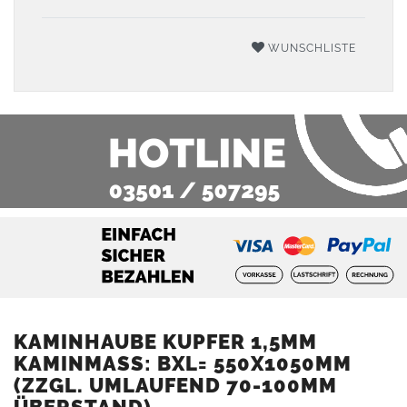
WUNSCHLISTE
KAMINHAUBE KUPFER 1,5MM
KAMINMASS: BXL= 550X1050MM (
ZZGL. UMLAUFEND 70-100MM Ü