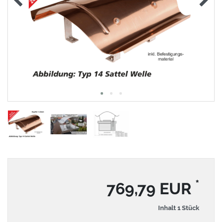
*
769,79 EUR
Inhalt
1
Stück