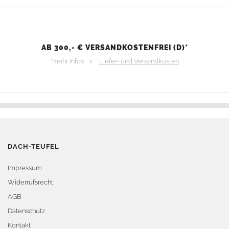
AB 300,- € VERSANDKOSTENFREI (D)*
*mehr Infos >
Liefer- und Versandkosten
DACH-TEUFEL
Impressum
Widerrufsrecht
AGB
Datenschutz
Kontakt