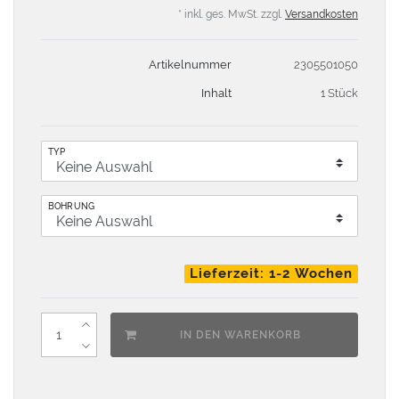
* inkl. ges. MwSt. zzgl.
Versandkosten
Artikelnummer
2305501050
Inhalt
1 Stück
TYP
BOHRUNG
Lieferzeit: 1-2 Wochen
IN DEN WARENKORB