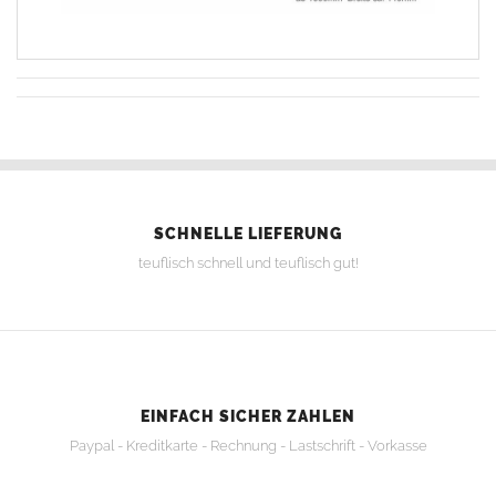
SCHNELLE LIEFERUNG
teuflisch schnell und teuflisch gut!
EINFACH SICHER ZAHLEN
Paypal - Kreditkarte - Rechnung - Lastschrift - Vorkasse