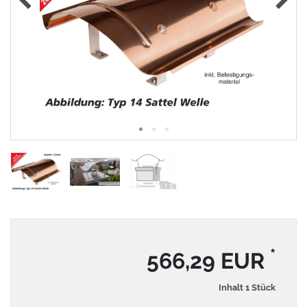
*
566,29 EUR
Inhalt
1
Stück