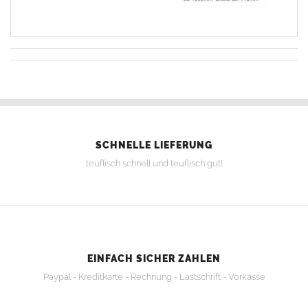
SCHNELLE LIEFERUNG
teuflisch schnell und teuflisch gut!
EINFACH SICHER ZAHLEN
Paypal - Kreditkarte - Rechnung - Lastschrift - Vorkasse