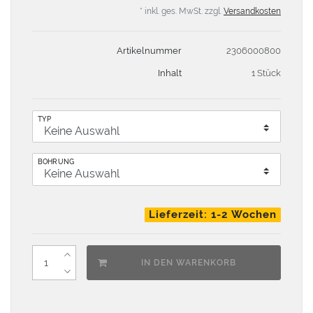
* inkl. ges. MwSt. zzgl.
Versandkosten
Artikelnummer
2306000800
Inhalt
1 Stück
TYP
BOHRUNG
Lieferzeit: 1-2 Wochen
IN DEN WARENKORB