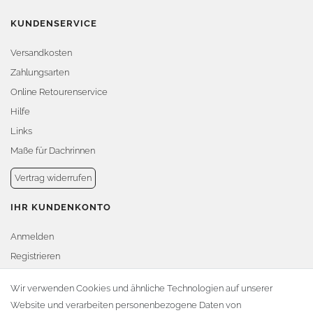
KUNDENSERVICE
Versandkosten
Zahlungsarten
Online Retourenservice
Hilfe
Links
Maße für Dachrinnen
Vertrag widerrufen
IHR KUNDENKONTO
Anmelden
Registrieren
Warenkorb
Wir verwenden Cookies und ähnliche Technologien auf unserer
Website und verarbeiten personenbezogene Daten von
Zur Kasse