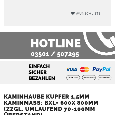
WUNSCHLISTE
KAMINHAUBE KUPFER 1,5MM
KAMINMASS: BXL= 600X 800MM (
ZZGL. UMLAUFEND 70-100MM Ü