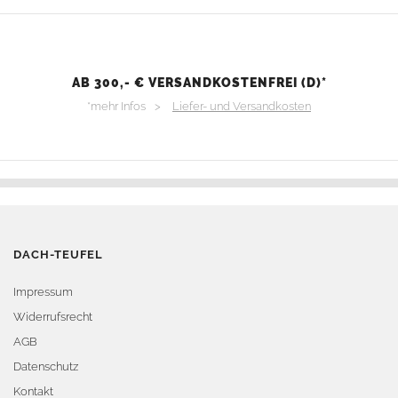
AB 300,- € VERSANDKOSTENFREI (D)*
*mehr Infos >
Liefer- und Versandkosten
DACH-TEUFEL
Impressum
Widerrufsrecht
AGB
Datenschutz
Kontakt