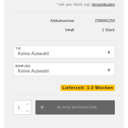
* inkl. ges. MwSt. zzgl.
Versandkosten
Artikelnummer
2306001250
Inhalt
1 Stück
TYP
BOHRUNG
Lieferzeit: 1-2 Wochen
IN DEN WARENKORB