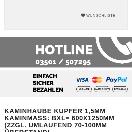
WUNSCHLISTE
KAMINHAUBE KUPFER 1,5MM
KAMINMASS: BXL= 600X1250MM (
ZZGL. UMLAUFEND 70-100MM Ü