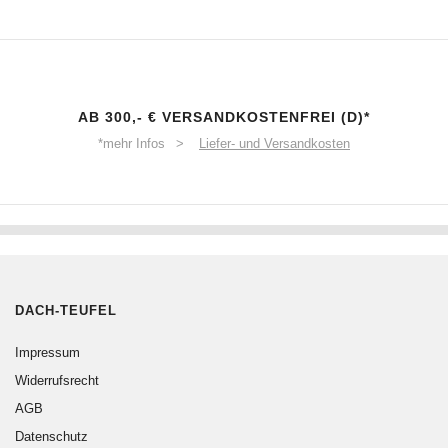
AB 300,- € VERSANDKOSTENFREI (D)*
*mehr Infos >
Liefer- und Versandkosten
DACH-TEUFEL
Impressum
Widerrufsrecht
AGB
Datenschutz