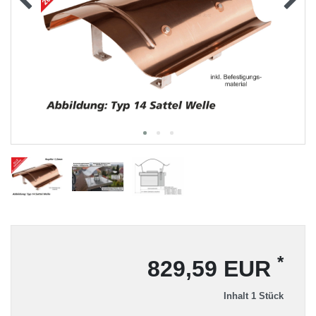
*
829,59 EUR
Inhalt
1
Stück