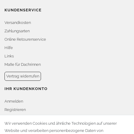
KUNDENSERVICE
Versandkosten
Zahlungsarten
Online Retourenservice
Hilfe
Links
Maße für Dachrinnen
Vertrag widerrufen
IHR KUNDENKONTO
Anmelden
Registrieren
Warenkorb
Wir verwenden Cookies und ähnliche Technologien auf unserer
Website und verarbeiten personenbezogene Daten von
Zur Kasse