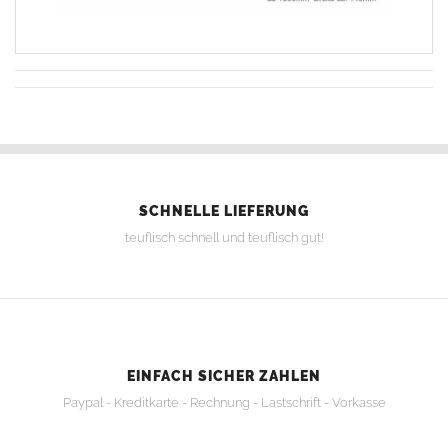
SCHNELLE LIEFERUNG
teuflisch schnell und teuflisch gut!
EINFACH SICHER ZAHLEN
Paypal - Kreditkarte - Rechnung - Lastschrift - Vorkasse