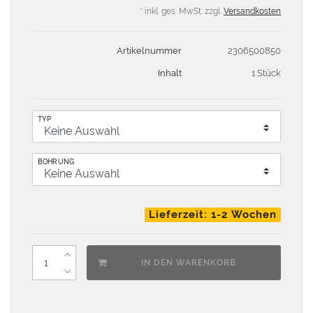
* inkl. ges. MwSt. zzgl.
Versandkosten
Artikelnummer
2306500850
Inhalt
1 Stück
TYP
BOHRUNG
Lieferzeit: 1-2 Wochen
IN DEN WARENKORB