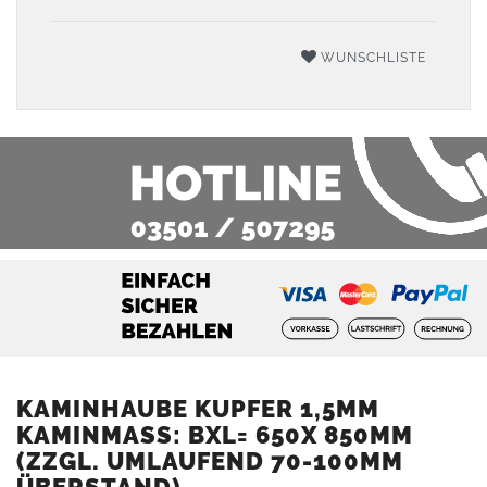
WUNSCHLISTE
KAMINHAUBE KUPFER 1,5MM
KAMINMASS: BXL= 650X 850MM (
ZZGL. UMLAUFEND 70-100MM Ü