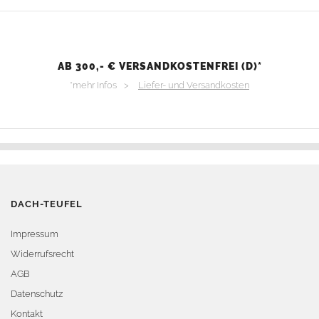
AB 300,- € VERSANDKOSTENFREI (D)*
*mehr Infos >
Liefer- und Versandkosten
DACH-TEUFEL
Impressum
Widerrufsrecht
AGB
Datenschutz
Kontakt