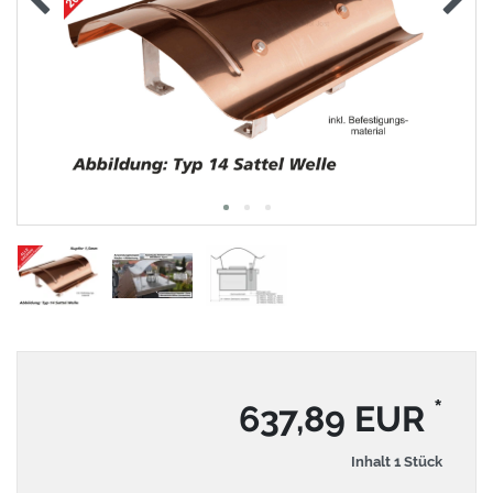
*
637,89 EUR
Inhalt
1
Stück