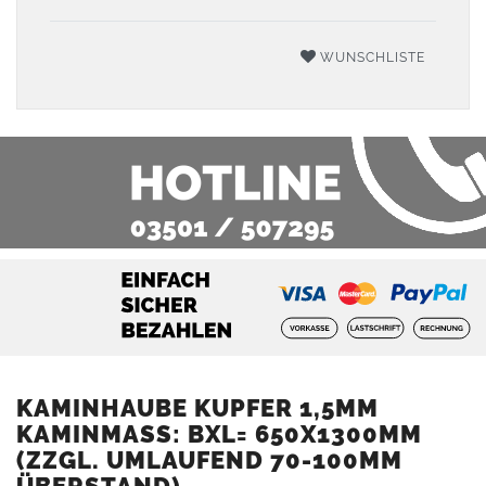
WUNSCHLISTE
KAMINHAUBE KUPFER 1,5MM
KAMINMASS: BXL= 650X1300MM (
ZZGL. UMLAUFEND 70-100MM Ü