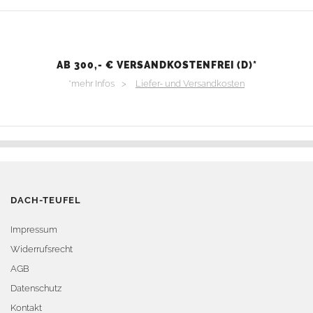
AB 300,- € VERSANDKOSTENFREI (D)*
*mehr Infos >
Liefer- und Versandkosten
DACH-TEUFEL
Impressum
Widerrufsrecht
AGB
Datenschutz
Kontakt