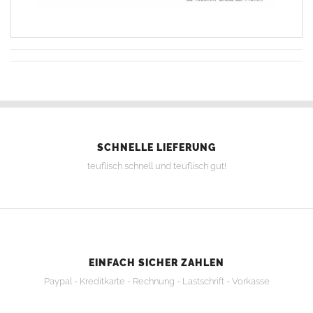
SCHNELLE LIEFERUNG
teuflisch schnell und teuflisch gut!
EINFACH SICHER ZAHLEN
Paypal - Kreditkarte - Rechnung - Lastschrift - Vorkasse