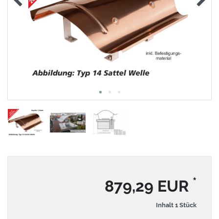
*
879,29 EUR
Inhalt
1
Stück