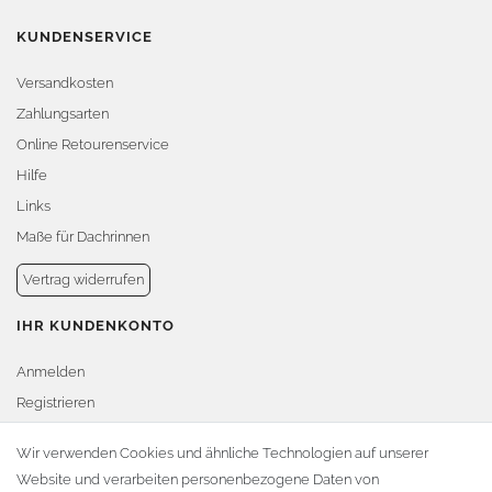
KUNDENSERVICE
Versandkosten
Zahlungsarten
Online Retourenservice
Hilfe
Links
Maße für Dachrinnen
Vertrag widerrufen
IHR KUNDENKONTO
Anmelden
Registrieren
Warenkorb
Wir verwenden Cookies und ähnliche Technologien auf unserer
Website und verarbeiten personenbezogene Daten von
Zur Kasse