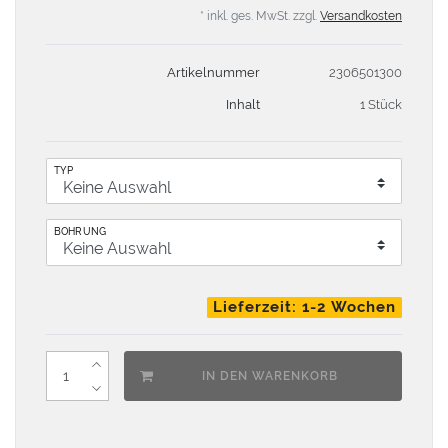
* inkl. ges. MwSt. zzgl.
Versandkosten
Artikelnummer
2306501300
Inhalt
1 Stück
TYP
BOHRUNG
Lieferzeit: 1-2 Wochen
IN DEN WARENKORB