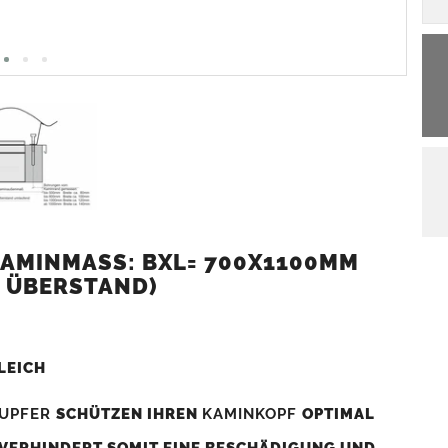
AMINMASS: BXL= 700X1100MM (
 ÜBERSTAND)
LEICH
UPFER
SCHÜTZEN IHREN
KAMINKOPF
OPTIMAL
 VERHINDERT SOMIT EINE BESCHÄDIGUNG UND