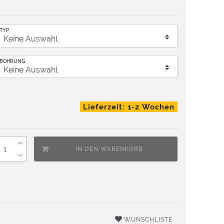
TYP
BOHRUNG
Lieferzeit: 1-2 Wochen
IN DEN WARENKORB
WUNSCHLISTE