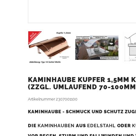
KAMINHAUBE KUPFER 1,5MM K
ZZGL. UMLAUFEND 70-100MM
Artikelnummer
2307001100
KAMINHAUBE - SCHMUCK UND SCHUTZ ZUG
DIE
KAMINHAUBEN
AUS
EDELSTAHL
ODER
K
VOR REGEN, STURM UND FALLWINDEN UND