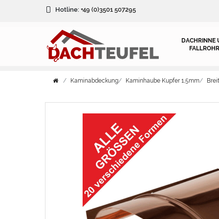
Hotline:
+49 (0)3501 507295
DACHRINNE 
FALLROHR
Kaminabdeckung
Kaminhaube Kupfer 1,5mm
Bre