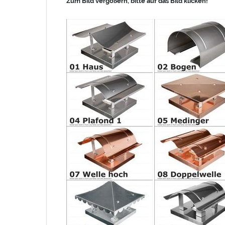
Zum Bild vergößern, bitte auf das Bild klicken!