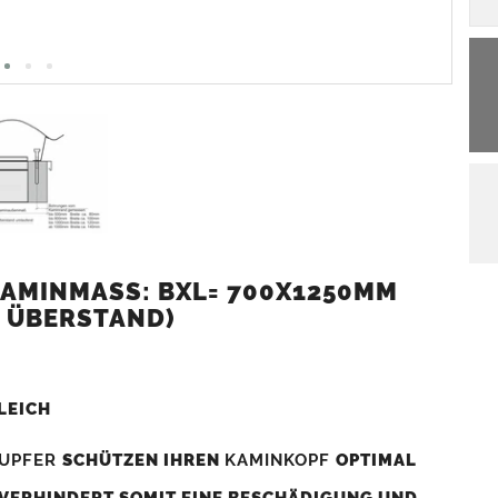
AMINMASS: BXL= 700X1250MM (
 ÜBERSTAND)
LEICH
UPFER
SCHÜTZEN IHREN
KAMINKOPF
OPTIMAL
 VERHINDERT SOMIT EINE BESCHÄDIGUNG UND