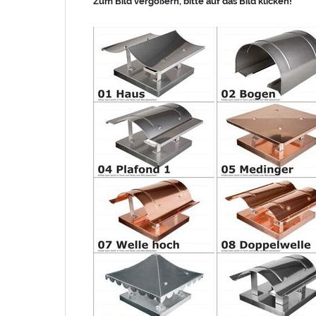
Zum Bild vergößern, bitte auf das Bild klicken!