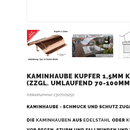
KAMINHAUBE KUPFER 1,5MM K
ZZGL. UMLAUFEND 70-100MM
Artikelnummer
2307001250
KAMINHAUBE - SCHMUCK UND SCHUTZ ZUG
DIE
KAMINHAUBEN
AUS
EDELSTAHL
ODER
K
VOR REGEN, STURM UND FALLWINDEN UND