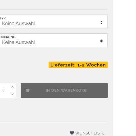
TYP
BOHRUNG
Lieferzeit: 1-2 Wochen
IN DEN WARENKORB
WUNSCHLISTE