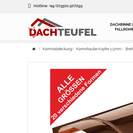
Hotline:
+49 (0)3501 507295
DACHRINNE 
FALLROHR
Kaminabdeckung
Kaminhaube Kupfer 1,5mm
Bre