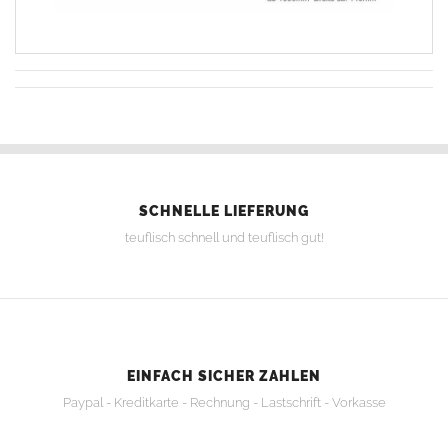
SCHNELLE LIEFERUNG
teuflisch schnell und teuflisch gut!
EINFACH SICHER ZAHLEN
Paypal - Kreditkarte - Rechnung - Lastschrift - Vorkasse