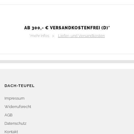
AB 300,- € VERSANDKOSTENFREI (D)*
*mehr Infos >
Liefer- und Versandkosten
DACH-TEUFEL
Impressum
Widerrufsrecht
AGB
Datenschutz
Kontakt