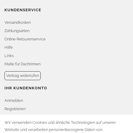
KUNDENSERVICE
Versandkosten
Zahlungsarten
Online Retourenservice
Hilfe
Links
Maße für Dachrinnen
Vertrag widerrufen
IHR KUNDENKONTO
Anmelden
Registrieren
Warenkorb
Wir verwenden Cookies und ähnliche Technologien auf unserer
Website und verarbeiten personenbezogene Daten von
Zur Kasse