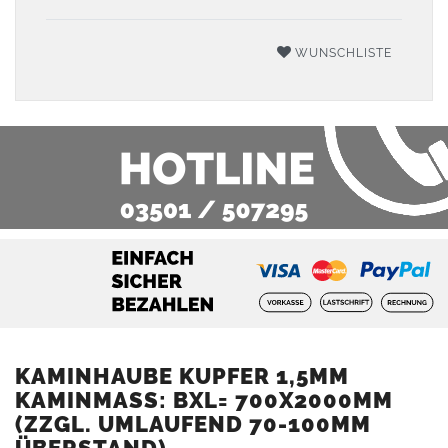
WUNSCHLISTE
KAMINHAUBE KUPFER 1,5MM
KAMINMASS: BXL= 700X2000MM (
ZZGL. UMLAUFEND 70-100MM Ü