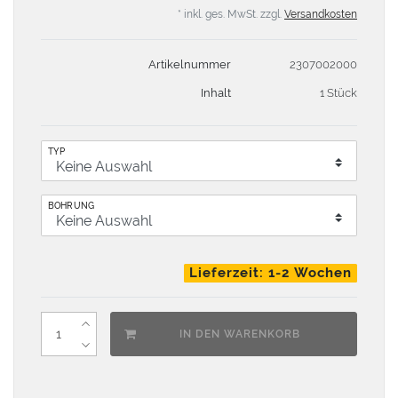
* inkl. ges. MwSt. zzgl.
Versandkosten
Artikelnummer
2307002000
Inhalt
1 Stück
TYP
BOHRUNG
Lieferzeit: 1-2 Wochen
IN DEN WARENKORB