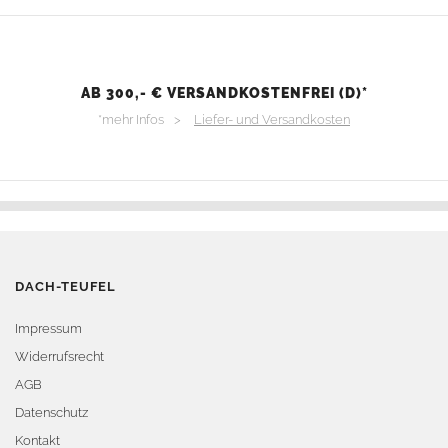
AB 300,- € VERSANDKOSTENFREI (D)*
*mehr Infos >
Liefer- und Versandkosten
DACH-TEUFEL
Impressum
Widerrufsrecht
AGB
Datenschutz
Kontakt