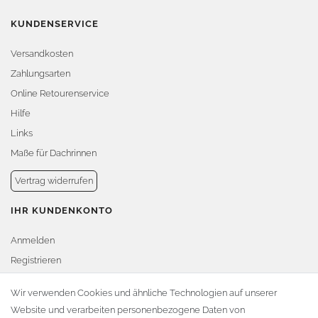
KUNDENSERVICE
Versandkosten
Zahlungsarten
Online Retourenservice
Hilfe
Links
Maße für Dachrinnen
Vertrag widerrufen
IHR KUNDENKONTO
Anmelden
Registrieren
Warenkorb
Wir verwenden Cookies und ähnliche Technologien auf unserer
Website und verarbeiten personenbezogene Daten von
Zur Kasse