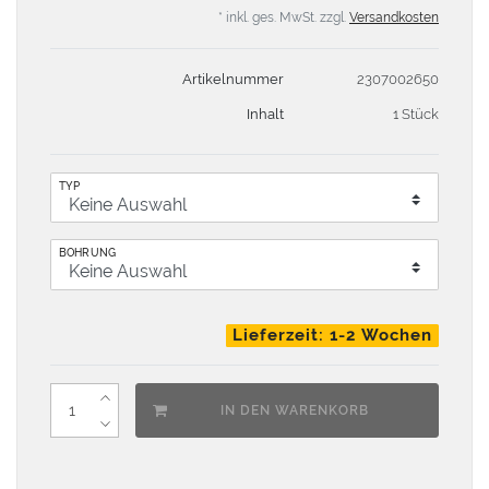
* inkl. ges. MwSt. zzgl.
Versandkosten
Artikelnummer
2307002650
Inhalt
1 Stück
TYP
BOHRUNG
Lieferzeit: 1-2 Wochen
IN DEN WARENKORB