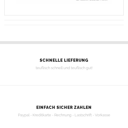
SCHNELLE LIEFERUNG
teuflisch schnell und teuflisch gut!
EINFACH SICHER ZAHLEN
Paypal - Kreditkarte - Rechnung - Lastschrift - Vorkasse