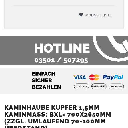
WUNSCHLISTE
KAMINHAUBE KUPFER 1,5MM
KAMINMASS: BXL= 700X2650MM (
ZZGL. UMLAUFEND 70-100MM Ü