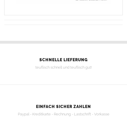
SCHNELLE LIEFERUNG
teuflisch schnell und teuflisch gut!
EINFACH SICHER ZAHLEN
Paypal - Kreditkarte - Rechnung - Lastschrift - Vorkasse