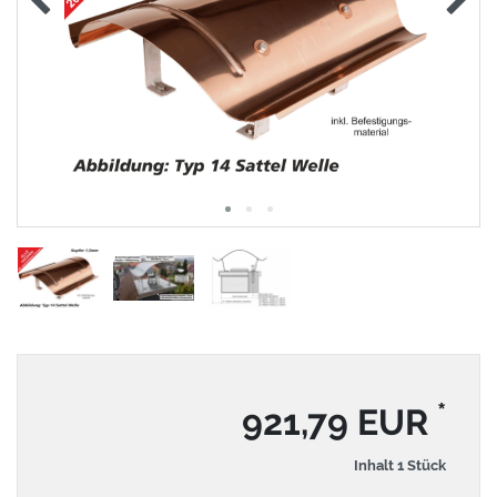
*
921,79 EUR
Inhalt
1
Stück