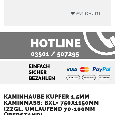
WUNSCHLISTE
KAMINHAUBE KUPFER 1,5MM
KAMINMASS: BXL= 750X1150MM (
ZZGL. UMLAUFEND 70-100MM Ü