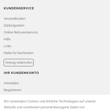
KUNDENSERVICE
Versandkosten
Zahlungsarten
Online Retourenservice
Hilfe
Links
Maße für Dachrinnen
Vertrag widerrufen
IHR KUNDENKONTO
Anmelden
Registrieren
Warenkorb
Wir verwenden Cookies und ähnliche Technologien auf unserer
Website und verarbeiten personenbezogene Daten von
Zur Kasse