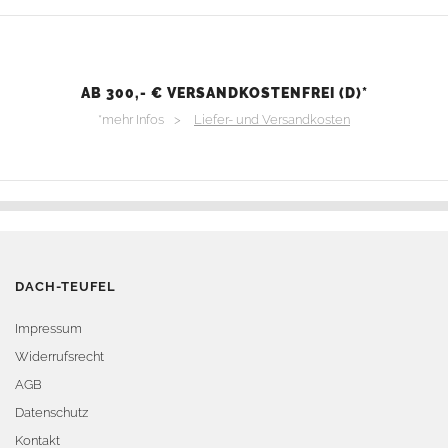
AB 300,- € VERSANDKOSTENFREI (D)*
*mehr Infos >
Liefer- und Versandkosten
DACH-TEUFEL
Impressum
Widerrufsrecht
AGB
Datenschutz
Kontakt