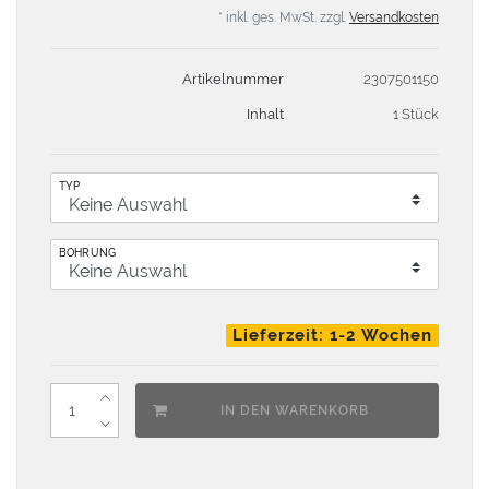
* inkl. ges. MwSt. zzgl.
Versandkosten
Artikelnummer
2307501150
Inhalt
1 Stück
TYP
BOHRUNG
Lieferzeit: 1-2 Wochen
IN DEN WARENKORB