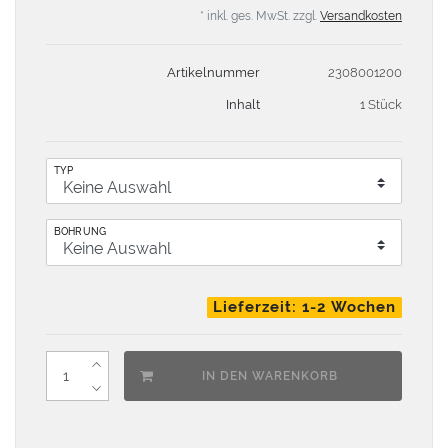
* inkl. ges. MwSt. zzgl.
Versandkosten
Artikelnummer
2308001200
Inhalt
1 Stück
TYP
BOHRUNG
Lieferzeit: 1-2 Wochen
IN DEN WARENKORB