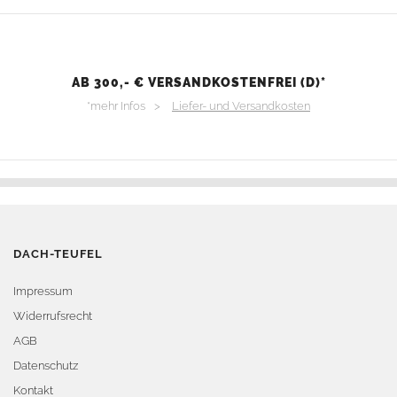
AB 300,- € VERSANDKOSTENFREI (D)*
*mehr Infos >
Liefer- und Versandkosten
DACH-TEUFEL
Impressum
Widerrufsrecht
AGB
Datenschutz
Kontakt