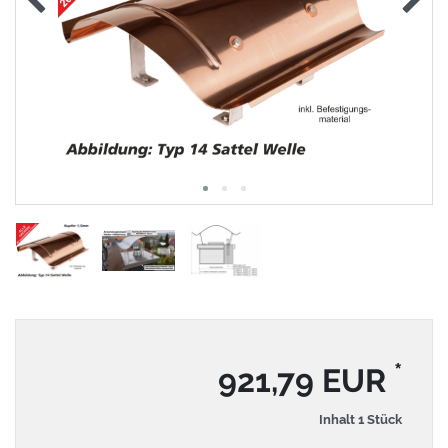
*
921,79 EUR
Inhalt
1
Stück