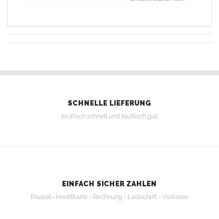
SCHNELLE LIEFERUNG
teuflisch schnell und teuflisch gut!
EINFACH SICHER ZAHLEN
Paypal - Kreditkarte - Rechnung - Lastschrift - Vorkasse