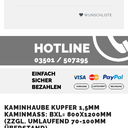
WUNSCHLISTE
KAMINHAUBE KUPFER 1,5MM
KAMINMASS: BXL= 800X1200MM (
ZZGL. UMLAUFEND 70-100MM Ü