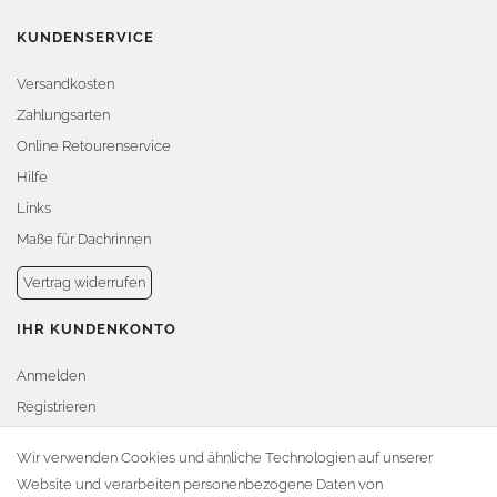
KUNDENSERVICE
Versandkosten
Zahlungsarten
Online Retourenservice
Hilfe
Links
Maße für Dachrinnen
Vertrag widerrufen
IHR KUNDENKONTO
Anmelden
Registrieren
Warenkorb
Wir verwenden Cookies und ähnliche Technologien auf unserer
Website und verarbeiten personenbezogene Daten von
Zur Kasse