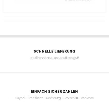
SCHNELLE LIEFERUNG
teuflisch schnell und teuflisch gut!
EINFACH SICHER ZAHLEN
Paypal - Kreditkarte - Rechnung - Lastschrift - Vorkasse