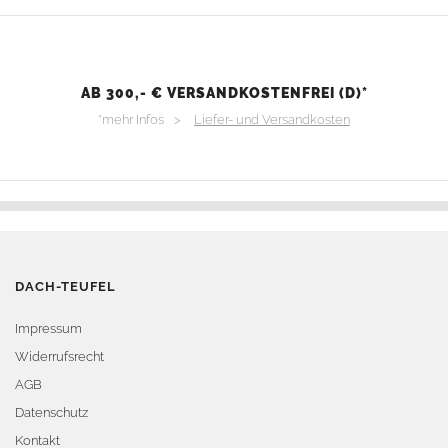
AB 300,- € VERSANDKOSTENFREI (D)*
*mehr Infos >
Liefer- und Versandkosten
DACH-TEUFEL
Impressum
Widerrufsrecht
AGB
Datenschutz
Kontakt