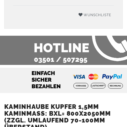
WUNSCHLISTE
KAMINHAUBE KUPFER 1,5MM
KAMINMASS: BXL= 800X2050MM (
ZZGL. UMLAUFEND 70-100MM Ü