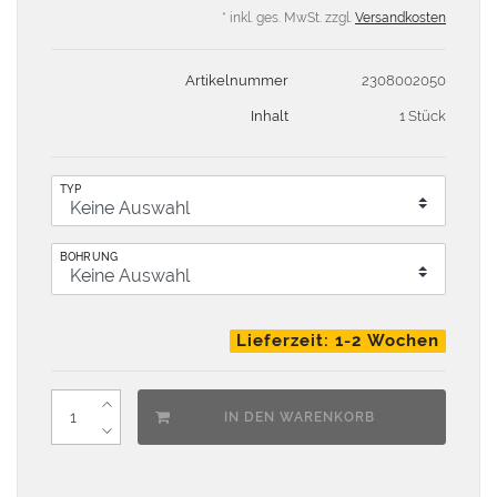
* inkl. ges. MwSt. zzgl.
Versandkosten
Artikelnummer
2308002050
Inhalt
1 Stück
TYP
BOHRUNG
Lieferzeit: 1-2 Wochen
IN DEN WARENKORB