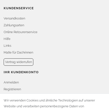
KUNDENSERVICE
Versandkosten
Zahlungsarten
Online Retourenservice
Hilfe
Links
Maße für Dachrinnen
Vertrag widerrufen
IHR KUNDENKONTO
Anmelden
Registrieren
Warenkorb
Wir verwenden Cookies und ähnliche Technologien auf unserer
Website und verarbeiten personenbezogene Daten von
Zur Kasse