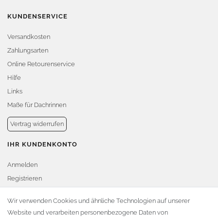
KUNDENSERVICE
Versandkosten
Zahlungsarten
Online Retourenservice
Hilfe
Links
Maße für Dachrinnen
Vertrag widerrufen
IHR KUNDENKONTO
Anmelden
Registrieren
Warenkorb
Wir verwenden Cookies und ähnliche Technologien auf unserer
Website und verarbeiten personenbezogene Daten von
Zur Kasse