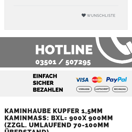
WUNSCHLISTE
KAMINHAUBE KUPFER 1,5MM
KAMINMASS: BXL= 900X 900MM (
ZZGL. UMLAUFEND 70-100MM Ü