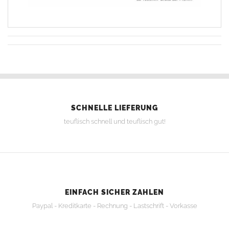
SCHNELLE LIEFERUNG
teuflisch schnell und teuflisch gut!
EINFACH SICHER ZAHLEN
Paypal - Kreditkarte - Rechnung - Lastschrift - Vorkasse