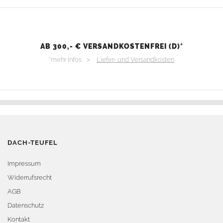
AB 300,- € VERSANDKOSTENFREI (D)*
*mehr Infos >
Liefer- und Versandkosten
DACH-TEUFEL
Impressum
Widerrufsrecht
AGB
Datenschutz
Kontakt