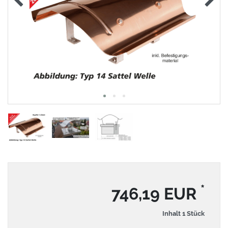
*
746,19 EUR
Inhalt
1
Stück