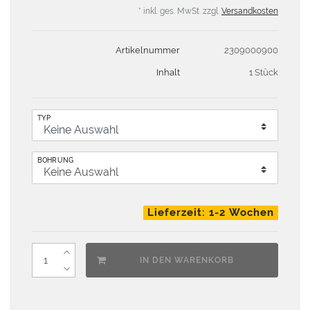
* inkl. ges. MwSt. zzgl.
Versandkosten
Artikelnummer
2309000900
Inhalt
1 Stück
TYP
BOHRUNG
Lieferzeit: 1-2 Wochen
IN DEN WARENKORB