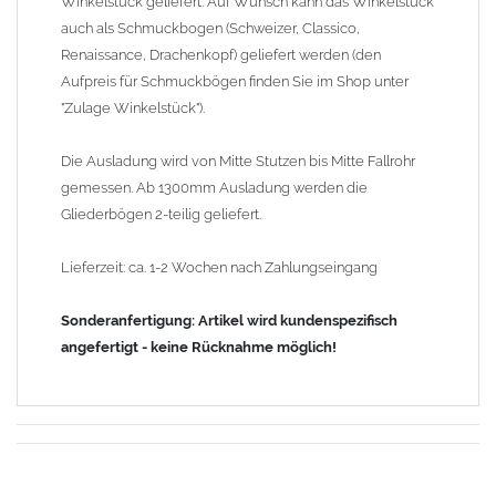
Winkelstück geliefert. Auf Wunsch kann das Winkelstück
auch als Schmuckbogen (Schweizer, Classico,
Renaissance, Drachenkopf) geliefert werden (den
Aufpreis für Schmuckbögen finden Sie im Shop unter
"Zulage Winkelstück").
Die Ausladung wird von Mitte Stutzen bis Mitte Fallrohr
gemessen. Ab 1300mm Ausladung werden die
Gliederbögen 2-teilig geliefert.
Lieferzeit: ca. 1-2 Wochen nach Zahlungseingang
Sonderanfertigung: Artikel wird kundenspezifisch
angefertigt - keine Rücknahme möglich!