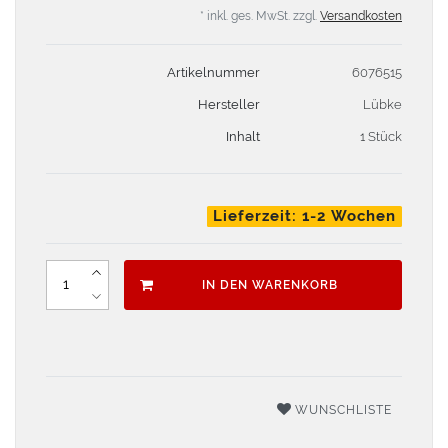
* inkl. ges. MwSt. zzgl.
Versandkosten
Artikelnummer
6076515
Hersteller
Lübke
Inhalt
1 Stück
Lieferzeit: 1-2 Wochen
IN DEN WARENKORB
WUNSCHLISTE