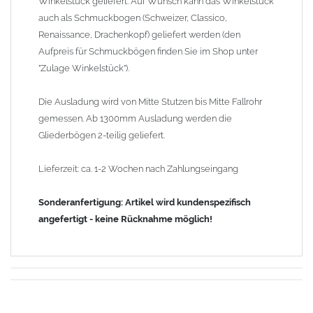
Winkelstück geliefert. Auf Wunsch kann das Winkelstück
auch als Schmuckbogen (Schweizer, Classico,
Renaissance, Drachenkopf) geliefert werden (den
Aufpreis für Schmuckbögen finden Sie im Shop unter
"Zulage Winkelstück").
Die Ausladung wird von Mitte Stutzen bis Mitte Fallrohr
gemessen. Ab 1300mm Ausladung werden die
Gliederbögen 2-teilig geliefert.
Lieferzeit: ca. 1-2 Wochen nach Zahlungseingang
Sonderanfertigung: Artikel wird kundenspezifisch
angefertigt - keine Rücknahme möglich!