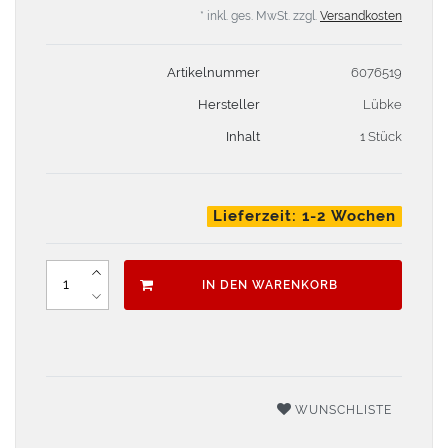
* inkl. ges. MwSt. zzgl.
Versandkosten
Artikelnummer
6076519
Hersteller
Lübke
Inhalt
1 Stück
Lieferzeit: 1-2 Wochen
IN DEN WARENKORB
WUNSCHLISTE