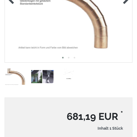
*
681,19 EUR
Inhalt
1
Stück