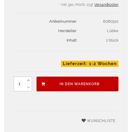
* inkl. ges. MwSt. zzgl.
Versandkosten
Artikelnummer
6080510
Hersteller
Lübke
Inhalt
1 Stück
Lieferzeit: 1-2 Wochen
IN DEN WARENKORB
WUNSCHLISTE