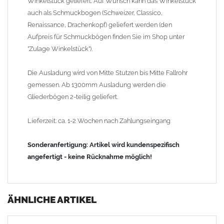
Winkelstück geliefert. Auf Wunsch kann das Winkelstück
auch als Schmuckbogen (Schweizer, Classico,
Renaissance, Drachenkopf) geliefert werden (den
Aufpreis für Schmuckbögen finden Sie im Shop unter
"Zulage Winkelstück").
Die Ausladung wird von Mitte Stutzen bis Mitte Fallrohr
gemessen. Ab 1300mm Ausladung werden die
Gliederbögen 2-teilig geliefert.
Lieferzeit: ca. 1-2 Wochen nach Zahlungseingang
Sonderanfertigung: Artikel wird kundenspezifisch
angefertigt - keine Rücknahme möglich!
ÄHNLICHE ARTIKEL