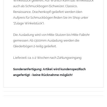
Winkelstück geliefert. Auf Wunsch kann das Winkelstück
auch als Schmuckbogen (Schweizer, Classico,
Renaissance, Drachenkopf) geliefert werden (den
Aufpreis für Schmuckbögen finden Sie im Shop unter
"Zulage Winkelstück").
Die Ausladung wird von Mitte Stutzen bis Mitte Fallrohr
gemessen. Ab 1300mm Ausladung werden die
Gliederbögen 2-teilig geliefert.
Lieferzeit: ca. 1-2 Wochen nach Zahlungseingang
Sonderanfertigung: Artikel wird kundenspezifisch
angefertigt - keine Rücknahme möglich!