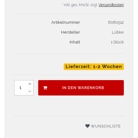
* inkl. ges. MwSt. zzgl.
Versandkosten
Artikelnummer
6080512
Hersteller
Lübke
Inhalt
1 Stück
Lieferzeit: 1-2 Wochen
IN DEN WARENKORB
WUNSCHLISTE