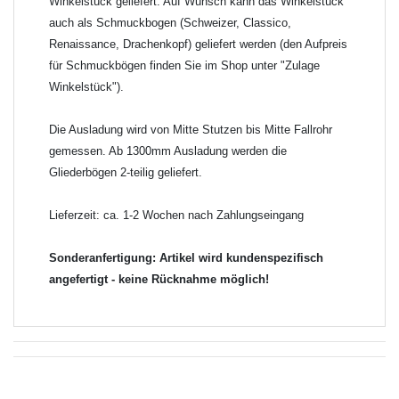
Winkelstück geliefert. Auf Wunsch kann das Winkelstück
auch als Schmuckbogen (Schweizer, Classico,
Renaissance, Drachenkopf) geliefert werden (den Aufpreis
für Schmuckbögen finden Sie im Shop unter "Zulage
Winkelstück").
Die Ausladung wird von Mitte Stutzen bis Mitte Fallrohr
gemessen. Ab 1300mm Ausladung werden die
Gliederbögen 2-teilig geliefert.
Lieferzeit: ca. 1-2 Wochen nach Zahlungseingang
Sonderanfertigung: Artikel wird kundenspezifisch
angefertigt - keine Rücknahme möglich!