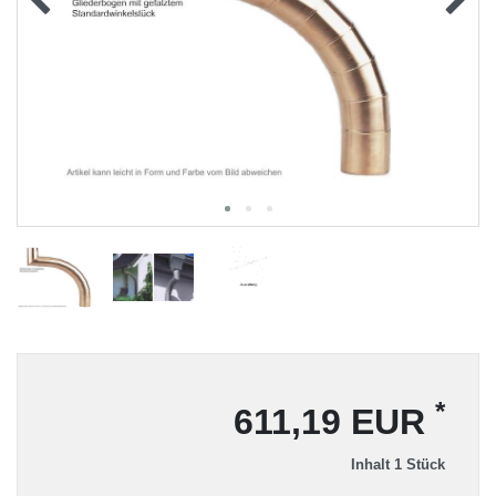
*
611,19 EUR
Inhalt
1
Stück