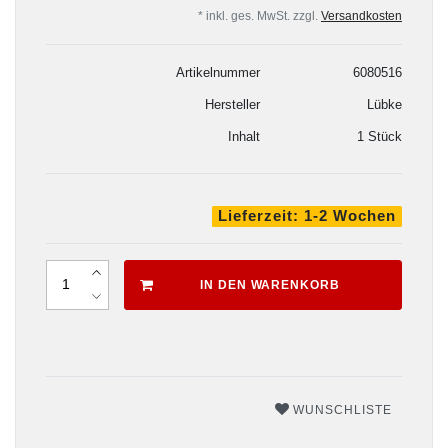
* inkl. ges. MwSt. zzgl.
Versandkosten
Artikelnummer
6080516
Hersteller
Lübke
Inhalt
1 Stück
Lieferzeit: 1-2 Wochen
IN DEN WARENKORB
WUNSCHLISTE