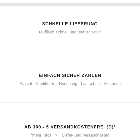
SCHNELLE LIEFERUNG
teuflisch schnell und teuflisch gut!
EINFACH SICHER ZAHLEN
Paypal - Kreditkarte - Rechnung - Lastschrift - Vorkasse
AB 300,- € VERSANDKOSTENFREI (D)*
*mehr Infos >
Liefer- und Versandkosten