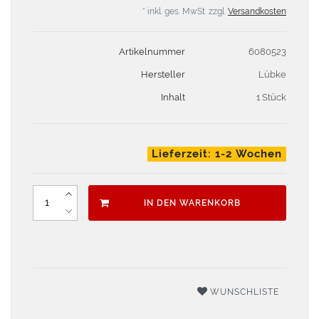
* inkl. ges. MwSt. zzgl.
Versandkosten
Artikelnummer
6080523
Hersteller
Lübke
Inhalt
1 Stück
Lieferzeit: 1-2 Wochen
IN DEN WARENKORB
WUNSCHLISTE