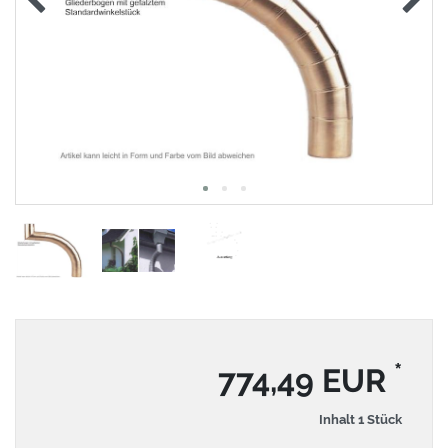
*
774,49 EUR
Inhalt
1
Stück