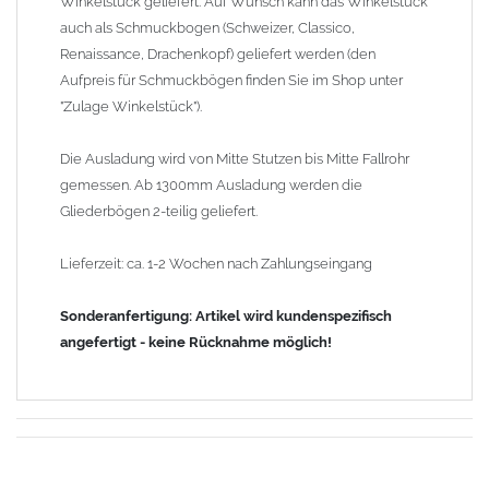
Winkelstück geliefert. Auf Wunsch kann das Winkelstück
auch als Schmuckbogen (Schweizer, Classico,
Renaissance, Drachenkopf) geliefert werden (den
Aufpreis für Schmuckbögen finden Sie im Shop unter
"Zulage Winkelstück").
Die Ausladung wird von Mitte Stutzen bis Mitte Fallrohr
gemessen. Ab 1300mm Ausladung werden die
Gliederbögen 2-teilig geliefert.
Lieferzeit: ca. 1-2 Wochen nach Zahlungseingang
Sonderanfertigung: Artikel wird kundenspezifisch
angefertigt - keine Rücknahme möglich!