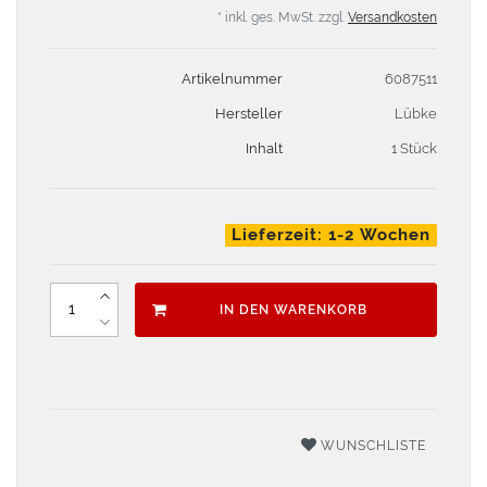
* inkl. ges. MwSt. zzgl.
Versandkosten
Artikelnummer
6087511
Hersteller
Lübke
Inhalt
1 Stück
Lieferzeit: 1-2 Wochen
IN DEN WARENKORB
WUNSCHLISTE