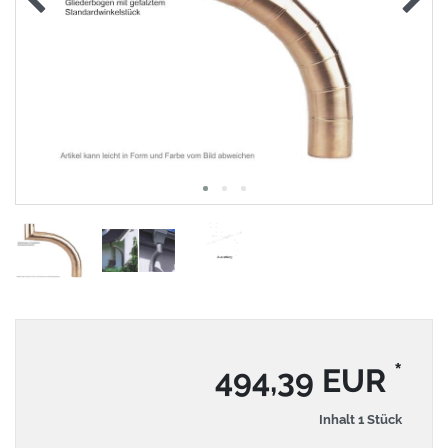
*
494,39 EUR
Inhalt
1
Stück