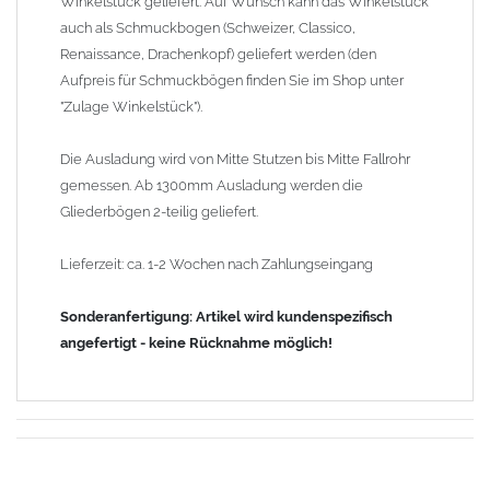
Winkelstück geliefert. Auf Wunsch kann das Winkelstück
auch als Schmuckbogen (Schweizer, Classico,
Renaissance, Drachenkopf) geliefert werden (den
Aufpreis für Schmuckbögen finden Sie im Shop unter
"Zulage Winkelstück").
Die Ausladung wird von Mitte Stutzen bis Mitte Fallrohr
gemessen. Ab 1300mm Ausladung werden die
Gliederbögen 2-teilig geliefert.
Lieferzeit: ca. 1-2 Wochen nach Zahlungseingang
Sonderanfertigung: Artikel wird kundenspezifisch
angefertigt - keine Rücknahme möglich!