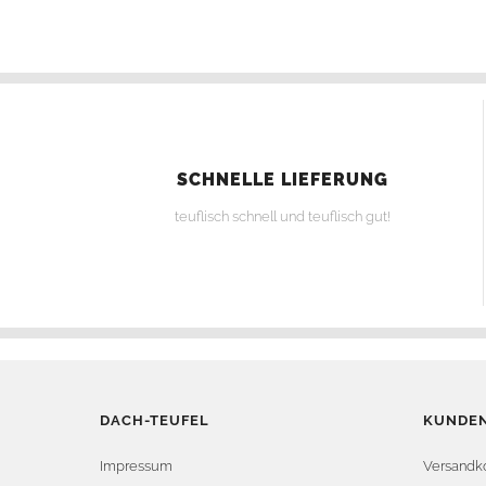
SCHNELLE LIEFERUNG
teuflisch schnell und teuflisch gut!
DACH-TEUFEL
KUNDEN
Impressum
Versandk