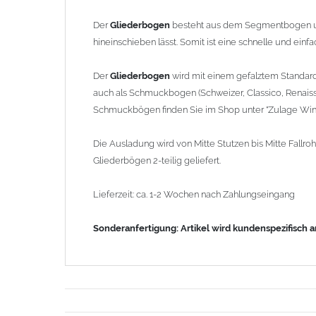
Der
Gliederbogen
besteht aus dem Segmentbogen u
hineinschieben lässt. Somit ist eine schnelle und ein
Der
Gliederbogen
wird mit einem gefalztem Standar
auch als Schmuckbogen (Schweizer, Classico, Renaiss
Schmuckbögen finden Sie im Shop unter "Zulage Wink
Die Ausladung wird von Mitte Stutzen bis Mitte Fal
Gliederbögen 2-teilig geliefert.
Lieferzeit: ca. 1-2 Wochen nach Zahlungseingang
Sonderanfertigung: Artikel wird kundenspezifisch 