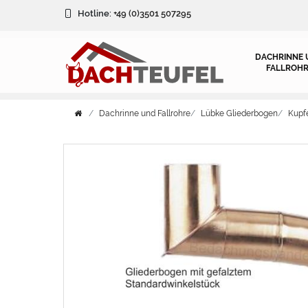
Hotline:
+49 (0)3501 507295
DACHRINNE 
FALLROHR
Dachrinne und Fallrohre
Lübke Gliederbogen
Kupf