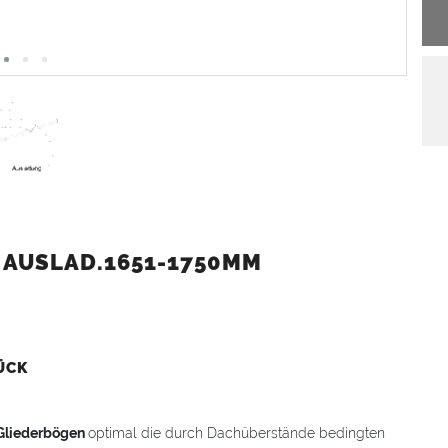
 AUSLAD.1651-1750MM
ÜCK
Gliederbögen
optimal die durch Dachüberstände bedingten