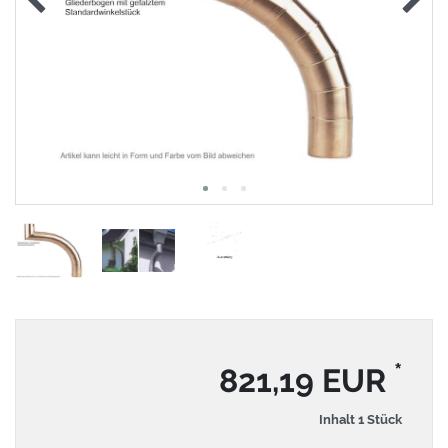
*
821,19 EUR
Inhalt
1
Stück