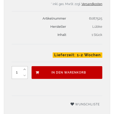
* inkl. ges. MwSt. zzgl.
Versandkosten
Artikelnummer
6087525
Hersteller
Lübke
Inhalt
1 Stück
Lieferzeit: 1-2 Wochen
IN DEN WARENKORB
WUNSCHLISTE