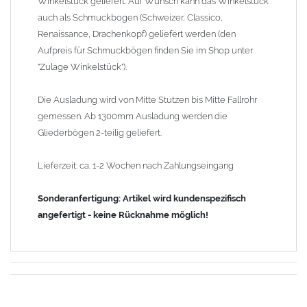
Winkelstück geliefert. Auf Wunsch kann das Winkelstück
auch als Schmuckbogen (Schweizer, Classico,
Renaissance, Drachenkopf) geliefert werden (den
Aufpreis für Schmuckbögen finden Sie im Shop unter
"Zulage Winkelstück").
Die Ausladung wird von Mitte Stutzen bis Mitte Fallrohr
gemessen. Ab 1300mm Ausladung werden die
Gliederbögen 2-teilig geliefert.
Lieferzeit: ca. 1-2 Wochen nach Zahlungseingang
Sonderanfertigung: Artikel wird kundenspezifisch
angefertigt - keine Rücknahme möglich!