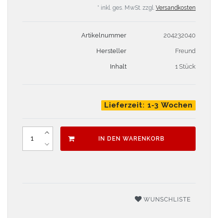
* inkl. ges. MwSt. zzgl.
Versandkosten
Artikelnummer
204232040
Hersteller
Freund
Inhalt
1 Stück
Lieferzeit: 1-3 Wochen
IN DEN WARENKORB
WUNSCHLISTE