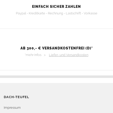
EINFACH SICHER ZAHLEN
Paypal - Kreditkarte - Rechnung - Lastschrift - Vorkasse
AB 300,- € VERSANDKOSTENFREI (D)*
*mehr Infos >
Liefer- und Versandkosten
DACH-TEUFEL
Impressum