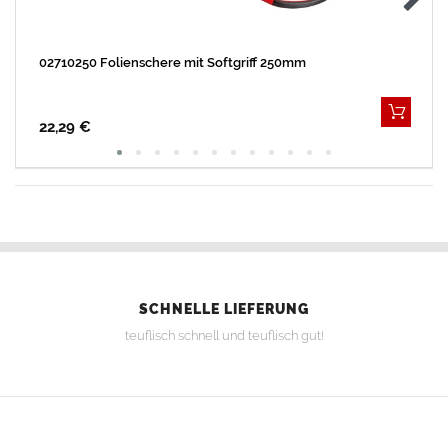
02710250 Folienschere mit Softgriff 250mm
22,29 €
SCHNELLE LIEFERUNG
teuflisch schnell und teuflisch gut!