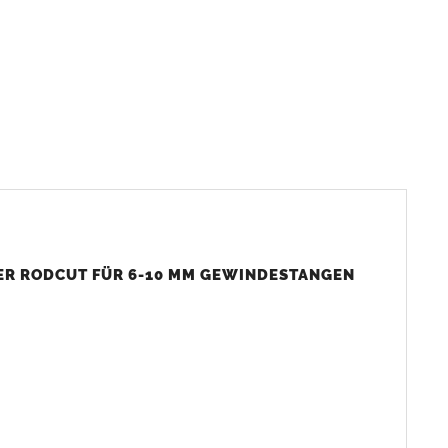
n
möglich.
hnitten werden – ideal für Heizung und Sanitär.
R RODCUT FÜR 6-10 MM GEWINDESTANGEN
chneidarbeit
utzbereiche
indestangen möglich
h