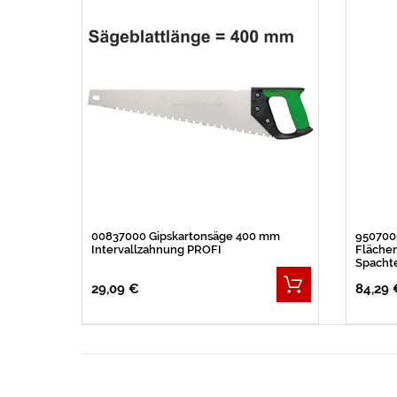
00837000 Gipskartonsäge 400 mm
9507000
Intervallzahnung PROFI
Flächeng
Spacht
29,09 €
84,29 